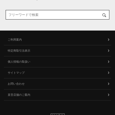
ご利用案内
特定商取引法表示
個人情報の取扱い
サイトマップ
お問い合わせ
直営店舗のご案内