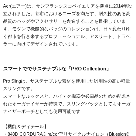
Aer(エアー)は、サンフランシスコベイエリアを拠点に2014年設
立されました。都市におけるニーズを満たす、耐久性のある高
品質のバッグやアクセサリーを創造することを目指していま
す。モダンで機能的なバッグのコレクションは、日々変わりゆ
く都市を行き来するプロフェッショナル、アスリート、トラベ
ラーに向けてデザインされています。
スマートででサステナブルな「PRO Collection」
Pro Slingは、サステナブルな素材を使用した汎用性の高い軽量
スリングです。
スマートなルックスと、ハイテク機器や必需品のための配慮さ
れたオーガナイザーが特徴で、スリングバッグとしてもオーガ
ナイザーポーチとしても使用可能です
【機能＆ディテール】
・840D CORDURA® re/cor™リサイクルナイロン（Bluesign®