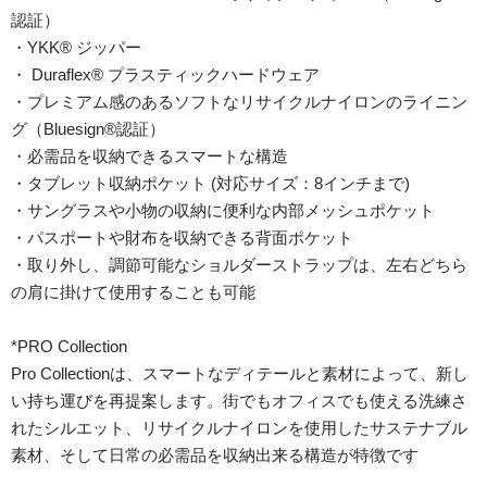
認証）
・YKK® ジッパー
・ Duraflex® プラスティックハードウェア
・プレミアム感のあるソフトなリサイクルナイロンのライニン
グ（Bluesign®認証）
・必需品を収納できるスマートな構造
・タブレット収納ポケット (対応サイズ：8インチまで)
・サングラスや小物の収納に便利な内部メッシュポケット
・パスポートや財布を収納できる背面ポケット
・取り外し、調節可能なショルダーストラップは、左右どちら
の肩に掛けて使用することも可能
*PRO Collection
Pro Collectionは、スマートなディテールと素材によって、新し
い持ち運びを再提案します。街でもオフィスでも使える洗練さ
れたシルエット、リサイクルナイロンを使用したサステナブル
素材、そして日常の必需品を収納出来る構造が特徴です