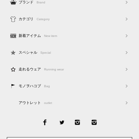
ブランド
Brand
カテゴリ
Category
新着アイテム
New item
スペシャル
Special
走れるウェア
Running wear
モノヲハコブ
Bag
アウトレット
outlet