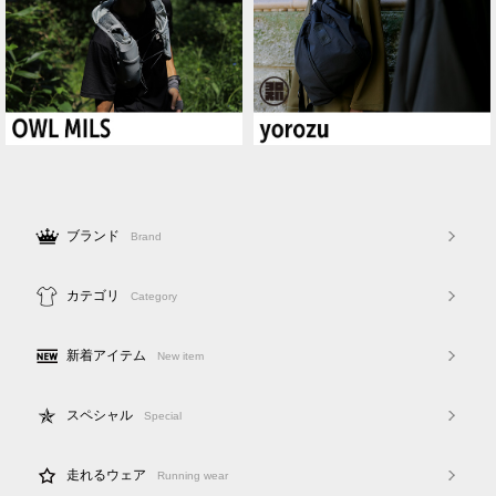
ブランド
Brand
カテゴリ
Category
新着アイテム
New item
スペシャル
Special
走れるウェア
Running wear