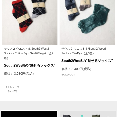
サウス２ ウエスト８/South2 West8
サウス２ ウエスト８/South2 West8
Socks - Cotton Jq. / Skull&Target（全2
Socks - Tie-Dye（全3色）
色）
South2West8の"魅せるソックス"
South2West8の"魅せるソックス"
価格： 3,300円(税込)
価格： 3,080円(税込)
SOLD OUT
1 / 1ページ
（全2件）