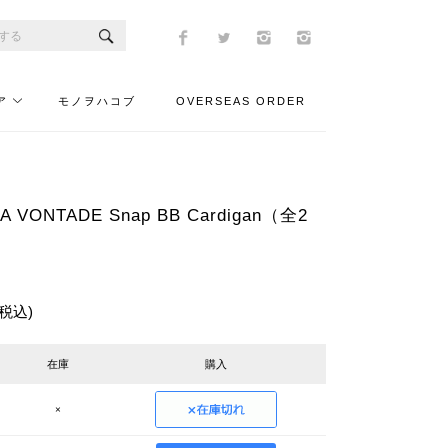
ア
モノヲハコブ
OVERSEAS ORDER
VONTADE Snap BB Cardigan（全2
(税込)
在庫
購入
×