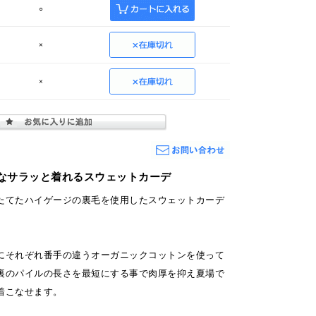
○
×
×
なサラッと着れるスウェットカーデ
たてたハイゲージの裏毛を使用したスウェットカーデ
にそれぞれ番手の違うオーガニックコットンを使って
裏のパイルの長さを最短にする事で肉厚を抑え夏場で
着こなせます。