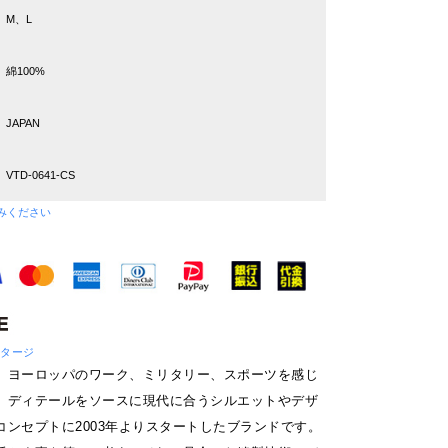
M、L
綿100%
JAPAN
VTD-0641-CS
みください
ボンタージ
、ヨーロッパのワーク、ミリタリー、スポーツを感じ
、ディテールをソースに現代に合うシルエットやデザ
コンセプトに2003年よりスタートしたブランドです。