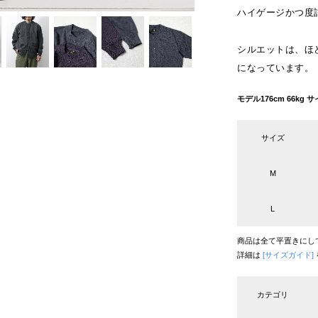
ハイゲージかつ度
シルエットは、ほ
になっています。
モデル176cm 66k
サイズ
M
L
商品は全て平置きにし
詳細は
[サイズガイド]
カテゴリ