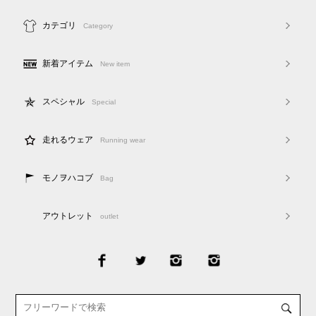
カテゴリ
Category
新着アイテム
New item
スペシャル
Special
走れるウェア
Running wear
モノヲハコブ
Bag
アウトレット
outlet