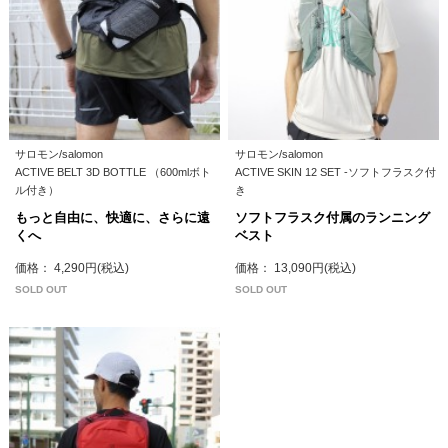
サロモン/salomon
サロモン/salomon
ACTIVE BELT 3D BOTTLE （600mlボト
ACTIVE SKIN 12 SET -ソフトフラスク付
ル付き）
き
もっと自由に、快適に、さらに遠
ソフトフラスク付属のランニング
くへ
ベスト
価格： 4,290円(税込)
価格： 13,090円(税込)
SOLD OUT
SOLD OUT