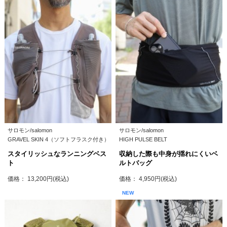
サロモン/salomon
サロモン/salomon
GRAVEL SKIN 4（ソフトフラスク付き）
HIGH PULSE BELT
スタイリッシュなランニングベス
収納した際も中身が揺れにくいベ
ト
ルトバッグ
価格： 13,200円(税込)
価格： 4,950円(税込)
NEW