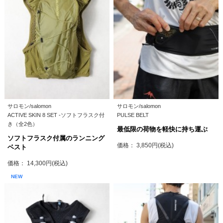
サロモン/salomon
サロモン/salomon
ACTIVE SKIN 8 SET -ソフトフラスク付
PULSE BELT
き（全2色）
最低限の荷物を軽快に持ち運ぶ
ソフトフラスク付属のランニング
価格： 3,850円(税込)
ベスト
価格： 14,300円(税込)
NEW