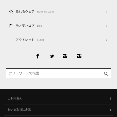
走れるウェア
Running wear
モノヲハコブ
Bag
アウトレット
outlet
ご利用案内
特定商取引法表示