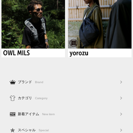
ブランド
Brand
カテゴリ
Category
新着アイテム
New item
スペシャル
Special