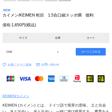
NEW
カイメン/KEIMEN 蛇目 1.5合口細スッポ燗 徳利
価格:
1,650円
(税込)
サイズ
在庫
カート
ONE
○
お問い合わせ
KEIMEN/カイメン
KEIMEN (カイメン) とは、 ドイツ語で発芽の意味。 土と出会
い、水と出会い、 光と出会い、一緒に遊び発芽する。 農業をも