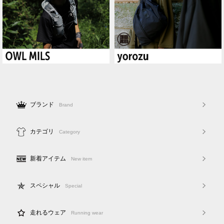
ブランド
Brand
カテゴリ
Category
新着アイテム
New item
スペシャル
Special
走れるウェア
Running wear