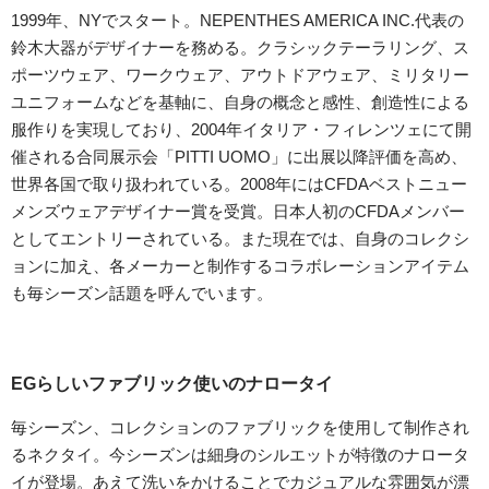
1999年、NYでスタート。NEPENTHES AMERICA INC.代表の
鈴木大器がデザイナーを務める。クラシックテーラリング、ス
ポーツウェア、ワークウェア、アウトドアウェア、ミリタリー
ユニフォームなどを基軸に、自身の概念と感性、創造性による
服作りを実現しており、2004年イタリア・フィレンツェにて開
催される合同展示会「PITTI UOMO」に出展以降評価を高め、
世界各国で取り扱われている。2008年にはCFDAベストニュー
メンズウェアデザイナー賞を受賞。日本人初のCFDAメンバー
としてエントリーされている。また現在では、自身のコレクシ
ョンに加え、各メーカーと制作するコラボレーションアイテム
も毎シーズン話題を呼んでいます。
EGらしいファブリック使いのナロータイ
毎シーズン、コレクションのファブリックを使用して制作され
るネクタイ。今シーズンは細身のシルエットが特徴のナロータ
イが登場。あえて洗いをかけることでカジュアルな雰囲気が漂