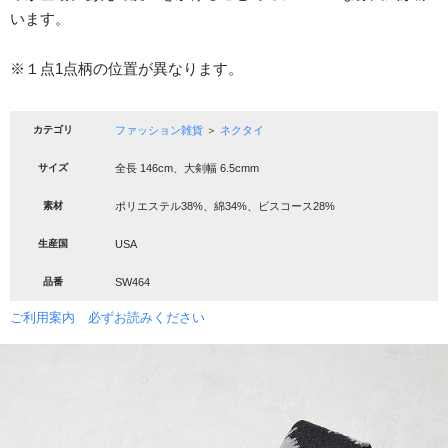
います。
※１点1点柄の位置が異なります。
カテゴリ
ファッション雑貨
＞
ネクタイ
サイズ
全長 146cm、大剣幅 6.5cmm
素材
ポリエステル38%、綿34%、ビスコース28%
生産国
USA
品番
SW464
ご利用案内 必ずお読みください