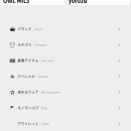
ブランド
Brand
カテゴリ
Category
新着アイテム
New item
スペシャル
Special
走れるウェア
Running wear
モノヲハコブ
Bag
アウトレット
outlet