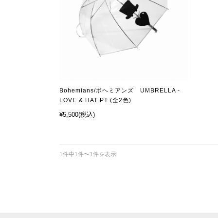
Bohemians/ボヘミアンズ UMBRELLA -
LOVE & HAT PT (全2色)
¥5,500
(税込)
1件中1件〜1件を表示