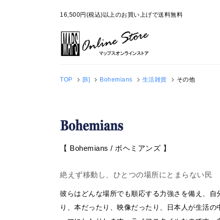
16,500円(税込)以上のお買い上げで送料無料
TOP
[B]
Bohemians
生活雑貨
その他
【 Bohemians / ボヘミアンズ 】
絶えず移動し、ひとつの場所にとまらない民
彼らはどんな場所でも順応する力強さを備え、自
り、本だったり、映像だったり、日本人が生活の