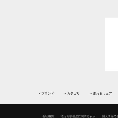
ブランド
カテゴリ
走れるウェア
会社概要
特定商取引法に関する表示
個人情報の