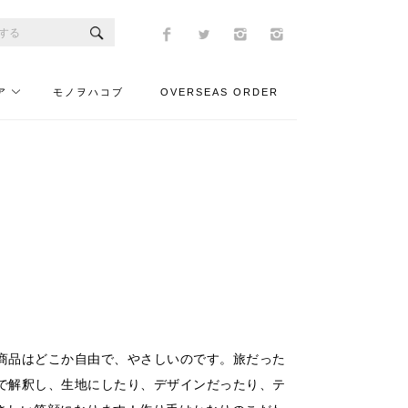
ア
モノヲハコブ
OVERSEAS ORDER
商品はどこか自由で、やさしいのです。旅だった
で解釈し、生地にしたり、デザインだったり、テ