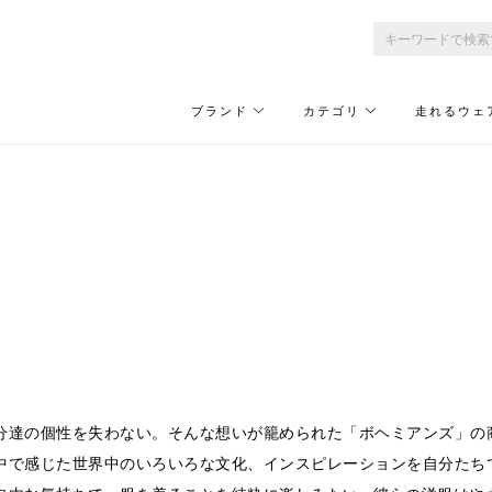
ブランド
カテゴリ
走れるウェ
分達の個性を失わない。そんな想いが籠められた「ボヘミアンズ」の
中で感じた世界中のいろいろな文化、インスピレーションを自分たち