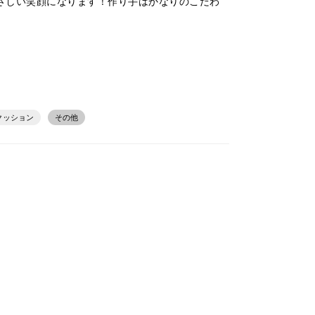
やさしい笑顔になります！作り手はかなりのこだわ
クッション
その他