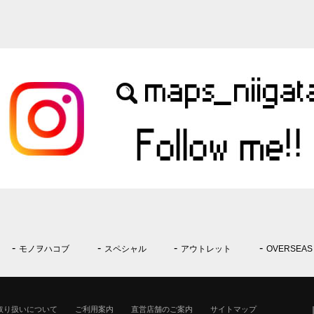
モノヲハコブ
スペシャル
アウトレット
OVERSEAS
取り扱いについて
ご利用案内
直営店舗のご案内
サイトマップ