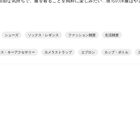
由な気持ちで、服を着ることを純粋に楽しみたい...彼らの洋服は
シューズ
ソックス・レギンス
ファッション雑貨
生活雑貨
ース・キーアクセサリー
カメラストラップ
エプロン
カップ・ボトル