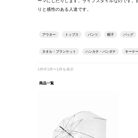
ーマにしたりします。ライフスタイルなのです。自
りと感性のある人達です。
アウター
トップス
パンツ
帽子
バッグ
タオル・ブランケット
ハンカチ・バンダナ
キーケ
1件中1件〜1件を表示
商品一覧