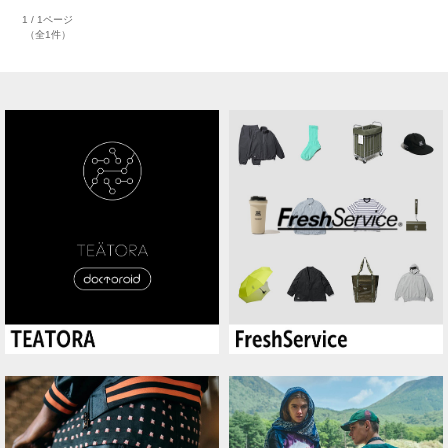
1 / 1ページ
（全1件）