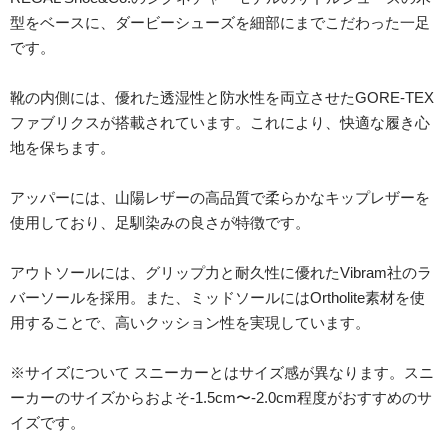
型をベースに、ダービーシューズを細部にまでこだわった一足
です。
靴の内側には、優れた透湿性と防水性を両立させたGORE-TEX
ファブリクスが搭載されています。これにより、快適な履き心
地を保ちます。
アッパーには、山陽レザーの高品質で柔らかなキップレザーを
使用しており、足馴染みの良さが特徴です。
アウトソールには、グリップ力と耐久性に優れたVibram社のラ
バーソールを採用。また、ミッドソールにはOrtholite素材を使
用することで、高いクッション性を実現しています。
※サイズについて スニーカーとはサイズ感が異なります。スニ
ーカーのサイズからおよそ-1.5cm〜-2.0cm程度がおすすめのサ
イズです。