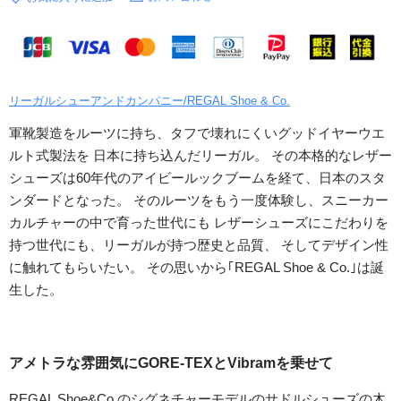
リーガルシューアンドカンパニー/REGAL Shoe & Co.
軍靴製造をルーツに持ち、タフで壊れにくいグッドイヤーウエ
ルト式製法を 日本に持ち込んだリーガル。 その本格的なレザー
シューズは60年代のアイビールックブームを経て、日本のスタ
ンダードとなった。 そのルーツをもう一度体験し、スニーカー
カルチャーの中で育った世代にも レザーシューズにこだわりを
持つ世代にも、リーガルが持つ歴史と品質、 そしてデザイン性
に触れてもらいたい。 その思いから｢REGAL Shoe & Co.｣は誕
生した。
アメトラな雰囲気にGORE-TEXとVibramを乗せて
REGAL Shoe&Co.のシグネチャーモデルのサドルシューズの木