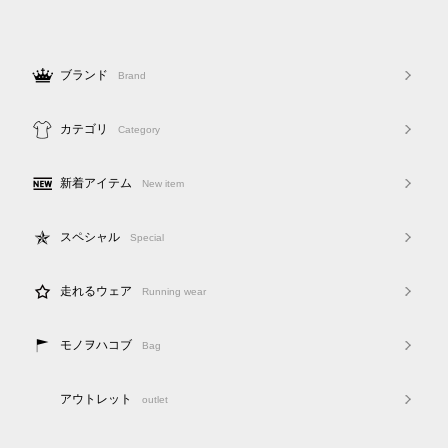
ブランド
Brand
カテゴリ
Category
新着アイテム
New item
スペシャル
Special
走れるウェア
Running wear
モノヲハコブ
Bag
アウトレット
outlet