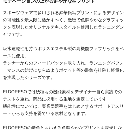
モチベーションの上がる鮮やかな柄プリント
スポーツウェアで多用される昇華転写プリントによるデザイン
の可能性を最大限に活かすべく、緻密で色鮮やかなグラフィッ
クを表現したオリジナルテキスタイルを使用したランニングシ
ャツです。
吸水速乾性を持つポリスエステル製の高機能ファブリックをベ
ースに使用。
ランナーからのフィードバックを取り入れ、ランニングパフォ
ーマンスの妨げにならぬようポケット等の装飾を排除し軽量化
を実現したシリーズです。
ELDORESOでは幾種もの機能素材をデザイナー自ら実践での
テストを重ね、商品に採用する生地を選定しています。
機能性については、実業団選手をはじめとするサポートアスリ
ートからも支持を得ている素材となります。
ELDORESOの特色ともいえる色鮮やかなプリントを表現しな