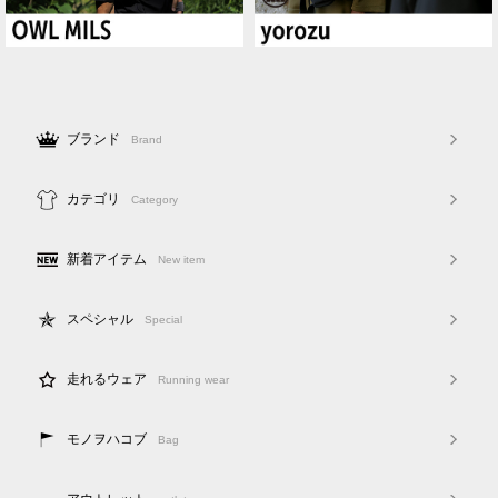
ブランド
Brand
カテゴリ
Category
新着アイテム
New item
スペシャル
Special
走れるウェア
Running wear
モノヲハコブ
Bag