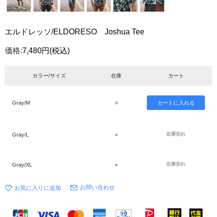
エルドレッソ/ELDORESO Joshua Tee
価格:
7,480円
(税込)
カラー/サイズ
在庫
カート
Gray/M
○
在庫切れ
Gray/L
×
在庫切れ
Gray/XL
×
お問い合わせ