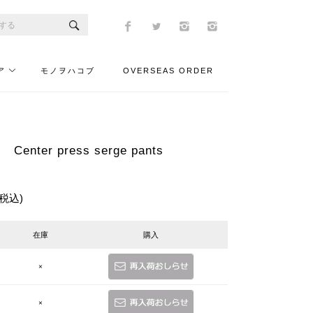
ア
モノヲハコブ
OVERSEAS ORDER
Center press serge pants
(税込)
在庫
購入
×
×