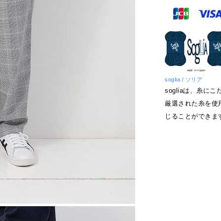
soglia / ソリア
sogliaは、糸
厳選された糸を使
じることができま