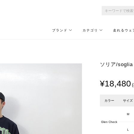
ブランド
カテゴリ
走れるウェ
ソリア/soglia 
¥18,480
カラー
サイズ
M
Glen Check
L