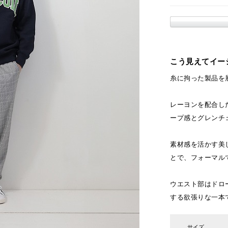
こう見えてイー
糸に拘った製品を展
レーヨンを配合し
ープ感とグレンチ
素材感を活かす美
とで、フォーマル
ウエスト部はドロ
する欲張りな一本
サイズ