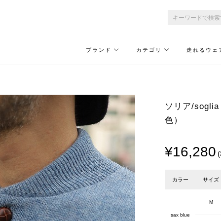
ブランド
カテゴリ
走れるウェ
ソリア/soglia
色）
¥16,280
カラー
サイズ
M
sax blue