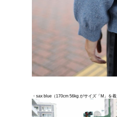
・sax blue（170cm 56kg がサイズ「M」を