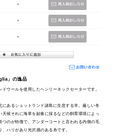
×
×
×
lia」の逸品
ンドウールを使用したヘンリーネックセーターです。
北にあるシェットランド諸島に生息する羊。厳しい冬
い天候それに海草を副食に採るなどの飼育環境によっ
持つのが特徴で、アンダーコートと言われる内側の毛
り、ハリがあり光沢感のある糸です。