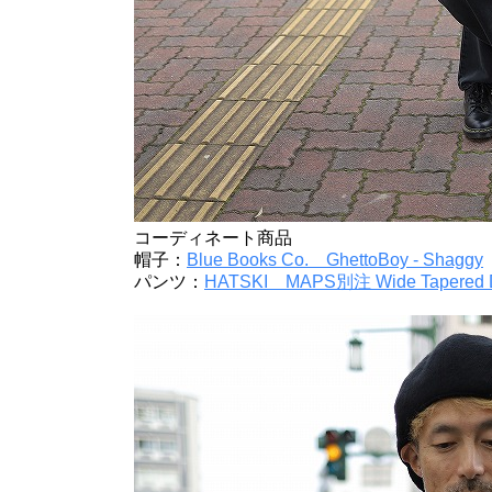
コーディネート商品
帽子：
Blue Books Co. GhettoBoy - Shaggy
パンツ：
HATSKI MAPS別注 Wide Tapered De