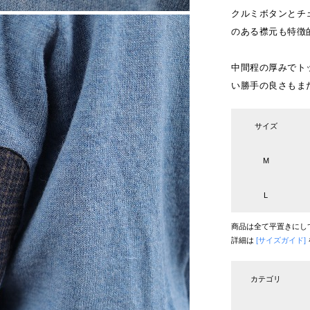
クルミボタンとチ
のある襟元も特徴
中間程の厚みでト
い勝手の良さもま
サイズ
M
L
商品は全て平置きにし
詳細は
[サイズガイド]
カテゴリ