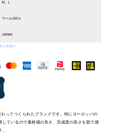
M、L
ウール100％
JAPAN
みください
にこだわってつくられたブランドです。特にヨーロッパの
用しているので素材感の良さ、完成度の高さを肌で感
す。