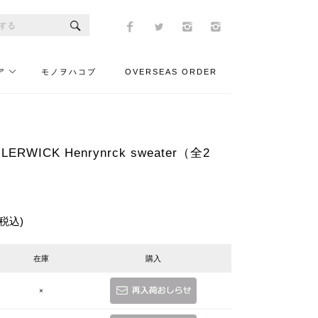
ア
モノヲハコブ
OVERSEAS ORDER
 LERWICK Henrynrck sweater（全2
(税込)
在庫
購入
×