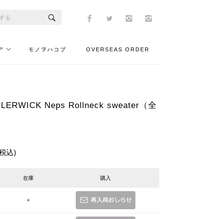
ア
モノヲハコブ
OVERSEAS ORDER
LERWICK Neps Rollneck sweater（全
(税込)
在庫
購入
×