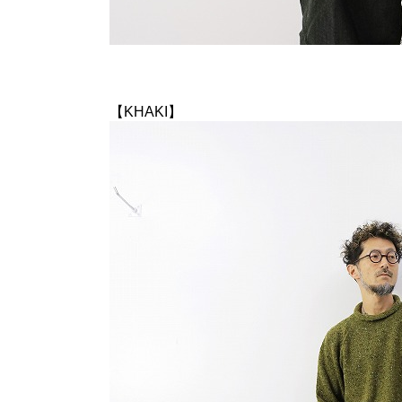
【KHAKI】