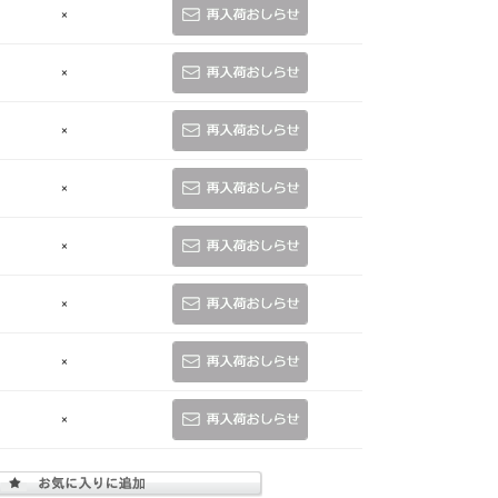
×
×
×
×
×
×
×
×