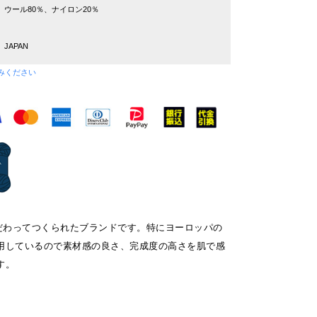
ウール80％、ナイロン20％
JAPAN
みください
にこだわってつくられたブランドです。特にヨーロッパの
用しているので素材感の良さ、完成度の高さを肌で感
す。