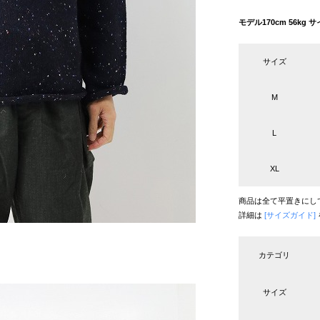
モデル170cm 56k
サイズ
M
L
XL
商品は全て平置きにし
詳細は
[サイズガイド]
カテゴリ
サイズ