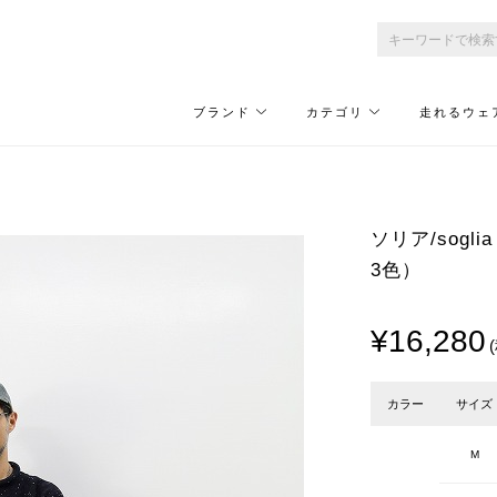
ブランド
カテゴリ
走れるウェ
ソリア/soglia 
3色）
¥16,280
カラー
サイズ
M