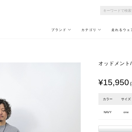
ブランド
カテゴリ
走れるウェ
オッドメント/od
¥15,950
カラー
サイズ
NAVY
one