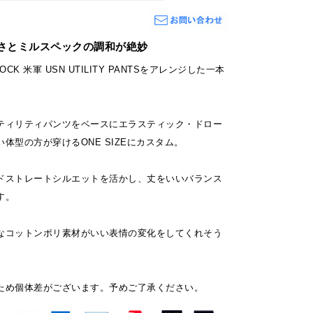
さとミルスペックの調和が絶妙
TOCK 米軍 USN UTILITY PANTSをアレンジした一本
ティリティパンツをベースにエラスティック・ドロー
体型の方が穿けるONE SIZEにカスタム。
ドストレートシルエットを活かし、丈をいいバランス
す。
なコットンポリ素材がいい表情の変化をしてくれそう
ため個体差がございます。予めご了承ください。