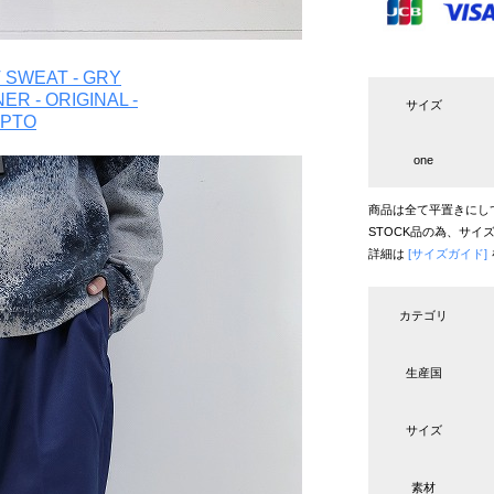
 SWEAT - GRY
R - ORIGINAL -
サイズ
APTO
one
商品は全て平置きにし
STOCK品の為、サイ
詳細は
[サイズガイド]
カテゴリ
生産国
サイズ
素材