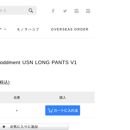
ア
モノヲハコブ
OVERSEAS ORDER
dment USN LONG PANTS V1
(税込)
在庫
購入
○