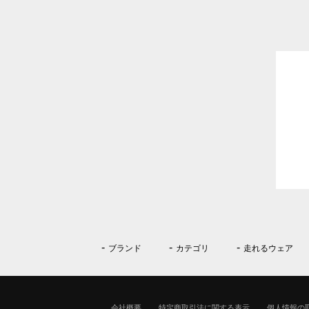
ブランド
カテゴリ
走れるウェア
会社概要
特定商取引法に関する表示
個人情報の