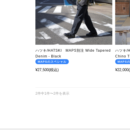
ハツキ/HATSKI MAPS別注 Wide Tapered
ハツキ/H
Denim - Black
Chino T
MAPSのスペシャル
MAPS
¥27,500
(税込)
¥22,000
2件中1件〜2件を表示