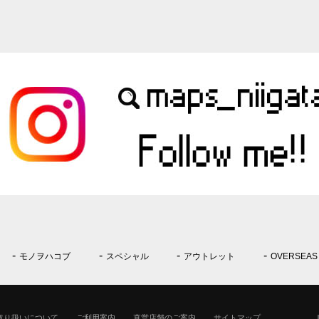
モノヲハコブ
スペシャル
アウトレット
OVERSEAS
取り扱いについて
ご利用案内
直営店舗のご案内
サイトマップ