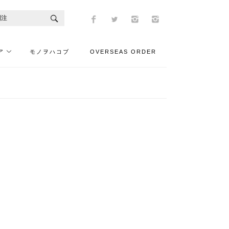
ア
モノヲハコブ
OVERSEAS ORDER