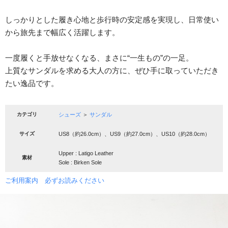
しっかりとした履き心地と歩行時の安定感を実現し、日常使い
から旅先まで幅広く活躍します。
一度履くと手放せなくなる、まさに“一生もの”の一足。
上質なサンダルを求める大人の方に、ぜひ手に取っていただき
たい逸品です。
カテゴリ
シューズ
＞
サンダル
サイズ
US8（約26.0cm）、US9（約27.0cm）、US10（約28.0cm）
Upper : Latigo Leather
素材
Sole : Birken Sole
ご利用案内 必ずお読みください