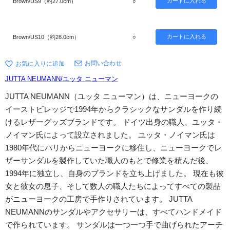
Brown/US9（約27.0cm）
○
Brown/US10（約28.0cm）
○
お問い合わせ
JUTTA NEUMANN/ユッタ ニューマン
JUTTA NEUMANN（ユッタ ニューマン）は、ニューヨークの
イーストビレッジで1994年からクラシックなサンダルを作り続
けるレザーグッズブランドです。 ドイツ出身の職人、ユッタ・
ノイマン氏によって設立されました。 ユッタ・ノイマン氏は
1980年代にパリからニューヨークに移住し、ニューヨークでレ
ザーサンダルを製作していた職人のもとで修業を積んだ後、
1994年に独立し、自身のブランドを立ち上げました。 現在も彼
女と彼女の息子、そして数人の職人たちによってすべての製品
がニューヨークの工房で手作りされています。 JUTTA
NEUMANNのサンダルやアクセサリーは、すべてハンドメイド
で作られています。 サンダルは一つ一つ手で曲げられたアーチ