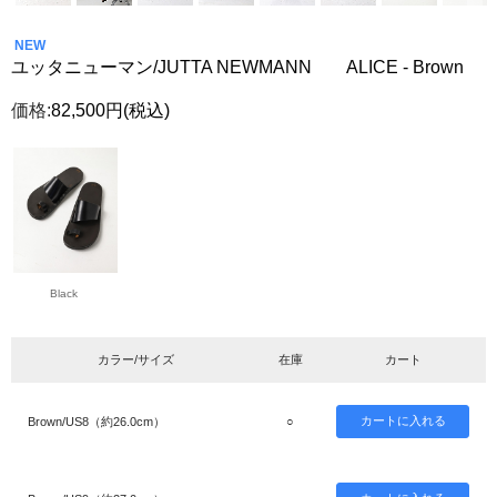
NEW
ユッタニューマン/JUTTA NEWMANN ALICE - Brown
価格:
82,500円
(税込)
Black
カラー/サイズ
在庫
カート
Brown/US8（約26.0cm）
○