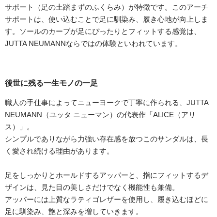
サポート（足の土踏まずのふくらみ）が特徴です。このアーチ
サポートは、使い込むことで足に馴染み、履き心地が向上しま
す。ソールのカーブが足にぴったりとフィットする感覚は、
JUTTA NEUMANNならではの体験といわれています。
後世に残る一生モノの一足
職人の手仕事によってニューヨークで丁寧に作られる、JUTTA
NEUMANN（ユッタ ニューマン）の代表作「ALICE（アリ
ス）」。
シンプルでありながら力強い存在感を放つこのサンダルは、長
く愛され続ける理由があります。
足をしっかりとホールドするアッパーと、指にフィットするデ
ザインは、見た目の美しさだけでなく機能性も兼備。
アッパーには上質なラティゴレザーを使用し、履き込むほどに
足に馴染み、艶と深みを増していきます。