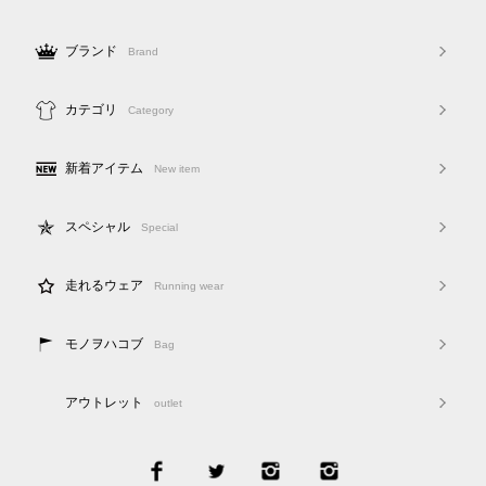
ブランド
Brand
カテゴリ
Category
新着アイテム
New item
スペシャル
Special
走れるウェア
Running wear
モノヲハコブ
Bag
アウトレット
outlet