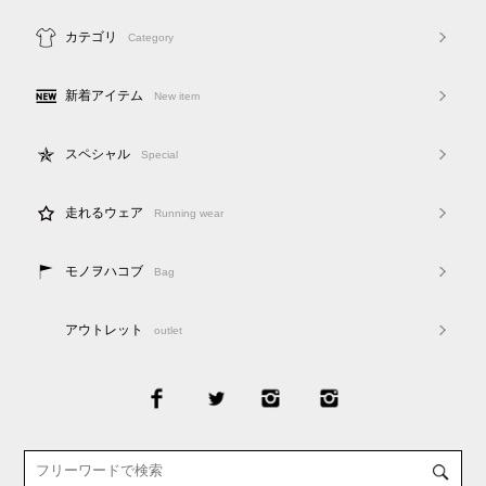
カテゴリ
Category
新着アイテム
New item
スペシャル
Special
走れるウェア
Running wear
モノヲハコブ
Bag
アウトレット
outlet