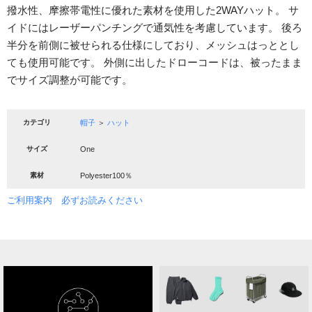
撥水性、摩擦帯電性に優れた素材を使用した2WAYハット。 サ
イドにはレーザーパンチングで通気性を考慮しています。 後ろ
半分を前側に被せられる仕様にしており、メッシュはっととし
ても使用可能です。 外側に出したドローコードは、被ったまま
でサイズ調整が可能です。
カテゴリ
帽子
＞
ハット
サイズ
One
素材
Polyester100％
ご利用案内 必ずお読みください