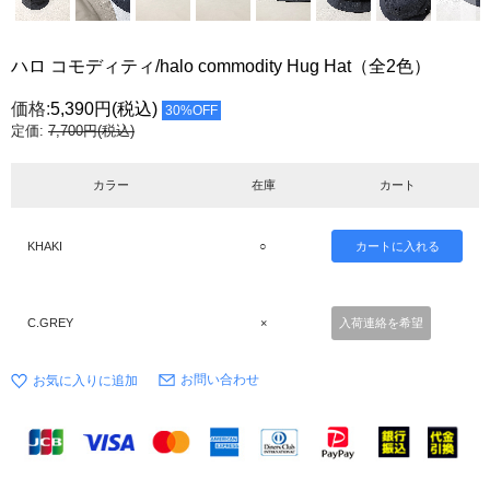
ハロ コモディティ/halo commodity Hug Hat（全2色）
価格:
5,390円
(税込)
30%OFF
定価:
7,700円(税込)
カラー
在庫
カート
KHAKI
○
C.GREY
×
入荷連絡を希望
お問い合わせ