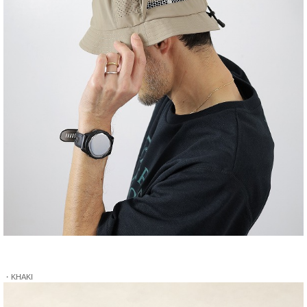
・KHAKI