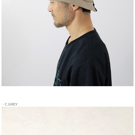
・C.GREY