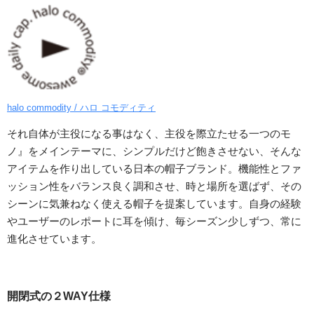
halo commodity / ハロ コモディティ
それ自体が主役になる事はなく、主役を際立たせる一つのモ
ノ』をメインテーマに、シンプルだけど飽きさせない、そんな
アイテムを作り出している日本の帽子ブランド。機能性とファ
ッション性をバランス良く調和させ、時と場所を選ばず、その
シーンに気兼ねなく使える帽子を提案しています。自身の経験
やユーザーのレポートに耳を傾け、毎シーズン少しずつ、常に
進化させています。
開閉式の２WAY仕様