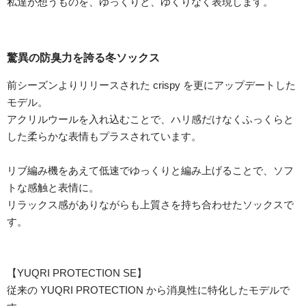
私達が想うものを、ゆっくりと、ゆくりなく表現します。
驚異の防臭力を誇る冬ソックス
前シーズンよりリリースされた crispy を更にアップデートした
モデル。
アクリルウールを入れ込むことで、ハリ感だけなくふっくらと
した柔らかな表情もプラスされています。
リブ編み機をあえて低速でゆっくりと編み上げることで、ソフ
トな感触と表情に。
リラックス感がありながらも上質さを持ち合わせたソックスで
す。
【YUQRI PROTECTION SE】
従来の YUQRI PROTECTION から消臭性に特化したモデルで