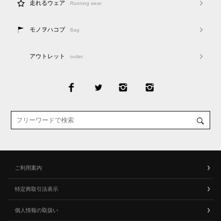
走れるウェア
Running wear
モノヲハコブ
Bag
アウトレット
outlet
ご利用案内
特定商取引法表示
個人情報の取扱い