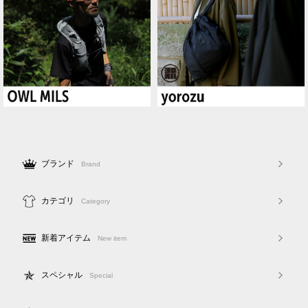
ブランド
Brand
カテゴリ
Category
新着アイテム
New item
スペシャル
Special