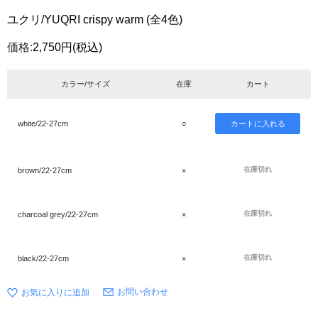
ユクリ/YUQRI crispy warm (全4色)
価格:
2,750円
(税込)
カラー/サイズ
在庫
カート
white/22-27cm
○
在庫切れ
brown/22-27cm
×
在庫切れ
charcoal grey/22-27cm
×
在庫切れ
black/22-27cm
×
お問い合わせ