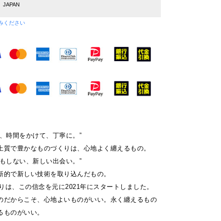
JAPAN
みください
ず、時間をかけて、丁寧に。”
上質で豊かなものづくりは、心地よく纏えるもの。
想もしない、新しい出会い。”
新的で新しい技術を取り込んだもの。
くりは、この信念を元に2021年にスタートしました。
のだからこそ、心地よいものがいい。永く纏えるもの
るものがいい。