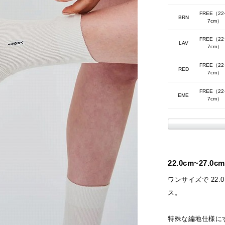
FREE（22
BRN
7cm）
FREE（22
LAV
7cm）
FREE（22
RED
7cm）
FREE（22
EME
7cm）
22.0cm~27
ワンサイズで 22.
ス。
特殊な編地仕様に