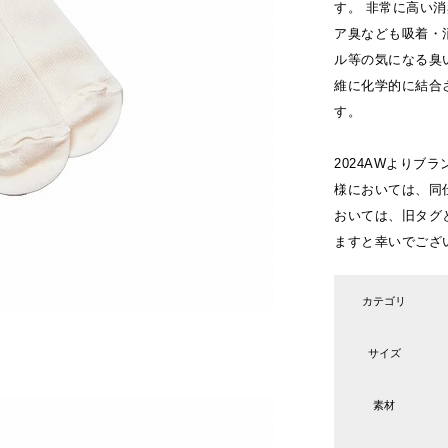
す。 非常に高い
ア臭なども吸着・
ル等の気になる臭
維に化学的に結合
す。
2024AWよりブ
様においては、同
おいては、旧タグ
ますと幸いでござ
カテゴリ
サイズ
素材