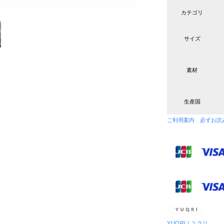
カテゴリ
サイズ
素材
生産国
ご利用案内 必ずお読
YUQRI / ユクリ