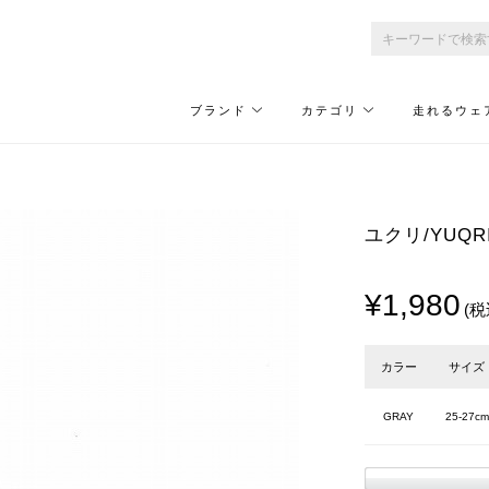
ブランド
カテゴリ
走れるウェ
ユクリ/YUQRI p
¥1,980
(税
カラー
サイズ
GRAY
25-27cm