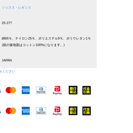
ソックス・レギンス
25-27?
綿65％、ナイロン25％、ポリエステル9％、ポリウレタン1％
(肌の接地面はコットン100%になります。)
JAPAN
みください