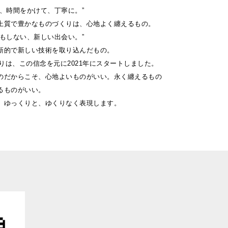
ず、時間をかけて、丁寧に。”
上質で豊かなものづくりは、心地よく纏えるもの。
想もしない、新しい出会い。”
新的で新しい技術を取り込んだもの。
くりは、この信念を元に2021年にスタートしました。
のだからこそ、心地よいものがいい。永く纏えるもの
るものがいい。
、ゆっくりと、ゆくりなく表現します。