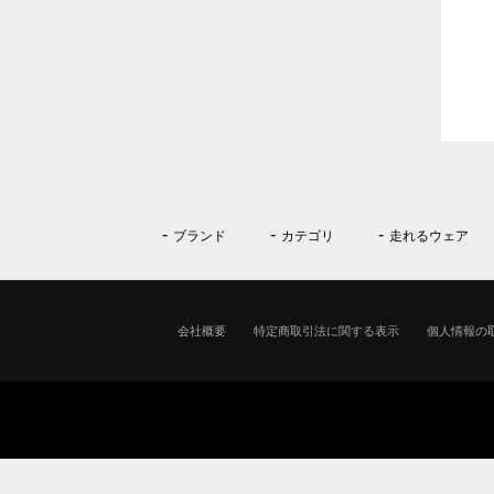
ブランド
カテゴリ
走れるウェア
会社概要
特定商取引法に関する表示
個人情報の