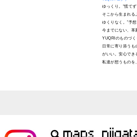
ゆっくり。“慌て
そこから生まれる
ゆくりなく。”予
今までにない、革
YUQRIのものづ
日常に寄り添うも
がいい。安心でき
私達が想うものを