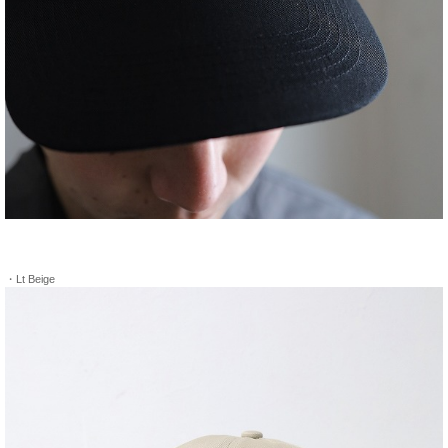
・Lt Beige