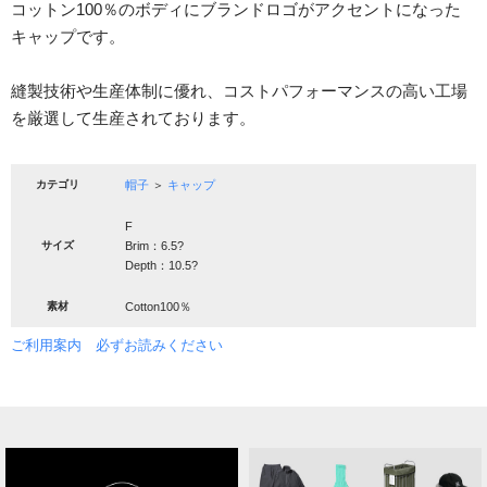
コットン100％のボディにブランドロゴがアクセントになった
キャップです。
縫製技術や生産体制に優れ、コストパフォーマンスの高い工場
を厳選して生産されております。
カテゴリ
帽子
＞
キャップ
F
サイズ
Brim：6.5?
Depth：10.5?
素材
Cotton100％
ご利用案内 必ずお読みください