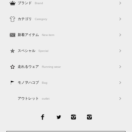
ブランド
Brand
カテゴリ
Category
新着アイテム
New item
スペシャル
Special
走れるウェア
Running wear
モノヲハコブ
Bag
アウトレット
outlet