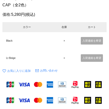
CAP（全2色）
価格:
5,280円
(税込)
カラー
在庫
カート
Black
×
入荷連絡を希望
Lt Beige
×
入荷連絡を希望
お問い合わせ