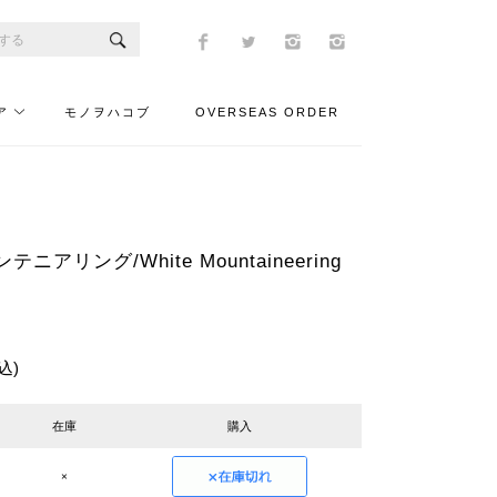
ア
モノヲハコブ
OVERSEAS ORDER
アリング/White Mountaineering
込)
在庫
購入
×