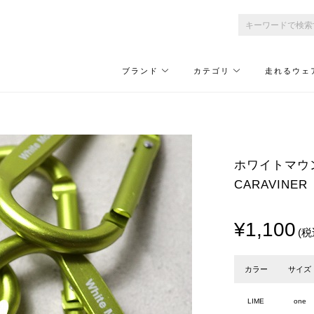
ブランド
カテゴリ
走れるウェ
ホワイトマウンテニ
CARAVINER
¥1,100
(税
カラー
サイズ
LIME
one