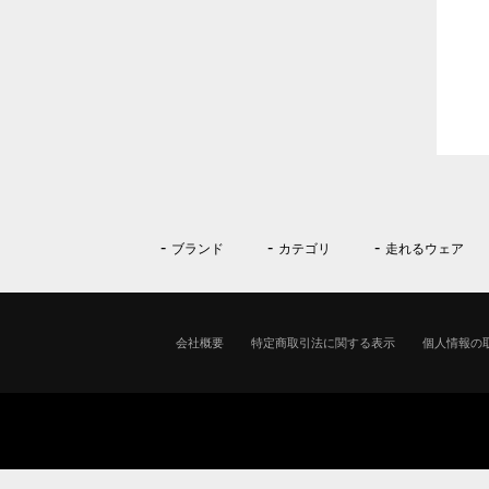
ブランド
カテゴリ
走れるウェア
会社概要
特定商取引法に関する表示
個人情報の