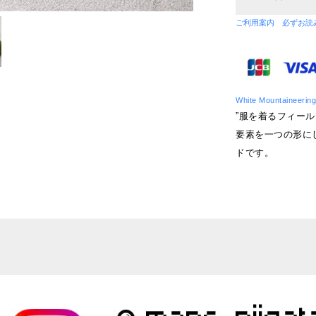
ご利用案内 必ずお読
White Mountain
”服を着るフィール
要素を一つの形に
ドです。