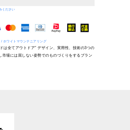
みください
eering / ホワイトマウンテニアリング
ドは全てアウトドア” デザイン、実用性、技術の3つの
し市場には屈しない姿勢でのものづくりをするブラン