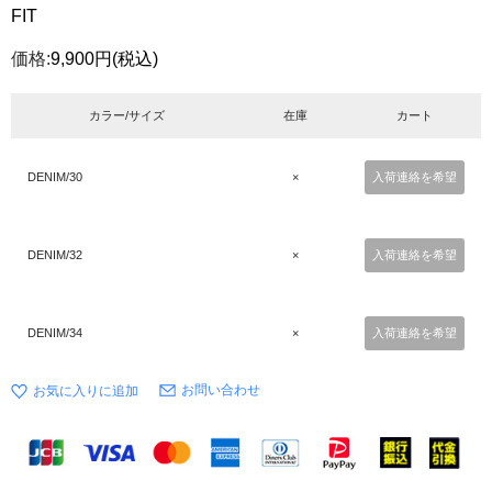
FIT
価格:
9,900円
(税込)
カラー/サイズ
在庫
カート
DENIM/30
×
入荷連絡を希望
DENIM/32
×
入荷連絡を希望
DENIM/34
×
入荷連絡を希望
お問い合わせ