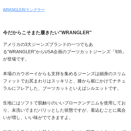
WRANGLER/ラングラー
今だからこそまた履きたい"WRANGLER"
アメリカの3大ジーンズブランドの一つでもあ
る"WRANGLER"からUSA企画のブーツカットジーンズ「935」
が登場です。
本場のカウボーイからも支持を集めるジーンズは細身のスリム
フィットでお尻まわりはスッキリと、膝から裾にかけてナチュ
ラルにフレアした、ブーツカットといえばシルエットです。
生地にはソフトで肌触りのいいブロークンデニムを使用してお
り、未洗いでまだパリッとした状態ですが、着込むごとに風合
いが増し、いい味がでてきますよ。