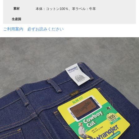
素材
本体：コットン100％、革ラベル：牛革
生産国
ご利用案内 必ずお読みください