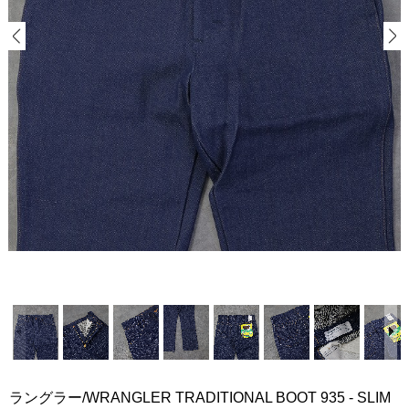
ラングラー/WRANGLER TRADITIONAL BOOT 935 - SLIM