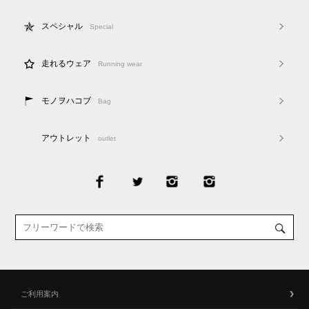
スペシャル
Special
走れるウェア
Running wear
モノヲハコブ
Bag
アウトレット
outlet
ご利用案内