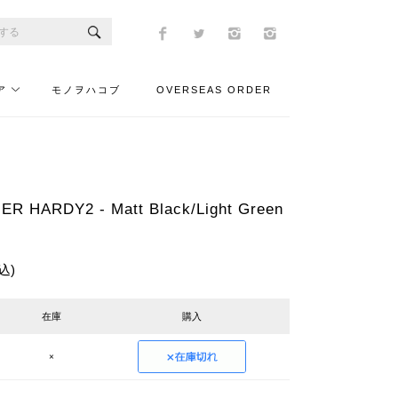
ア
モノヲハコブ
OVERSEAS ORDER
HARDY2 - Matt Black/Light Green
込)
在庫
購入
×