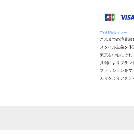
TYMER/タイマー
これまでの境界線
スタイル主義を体現
東京を中心にそれ
共創によりブラン
ファッションをマ
人々をよりアクテ