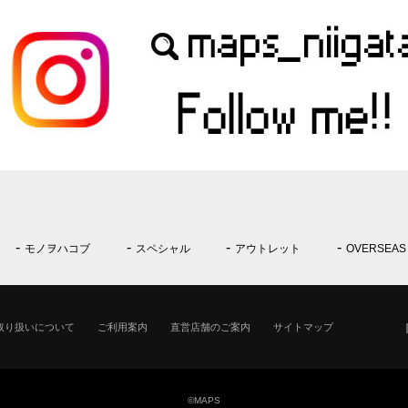
モノヲハコブ
スペシャル
アウトレット
OVERSEAS
取り扱いについて
ご利用案内
直営店舗のご案内
サイトマップ
©MAPS