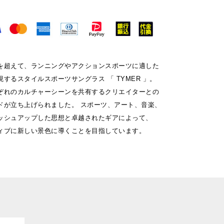
を超えて、ランニングやアクションスポーツに適した
するスタイルスポーツサングラス 「 TYMER 」。
ぞれのカルチャーシーンを共有するクリエイターとの
ドが立ち上げられました。 スポーツ、アート、音楽、
ッシュアップした思想と卓越されたギアによって、
ィブに新しい景色に導くことを目指しています。