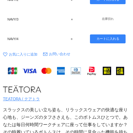
在庫切れ
NAVY/3
×
NAVY/4
○
お問い合わせ
TEATORA / テアトラ
スラックスの美しい立ち姿も、リラックスウェアの快適な座り
心地も、ジーンズのタフささえも、このボトムスひとつで。あ
なたは毎日何時間ワークチェアに座って仕事をしていますか？
その時履いているボトムスは、その時間に見合った機能を持ち