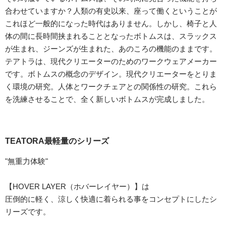
合わせていますか？人類の有史以来、座って働くということが
これほど一般的になった時代はありません。しかし、椅子と人
体の間に長時間挟まれることとなったボトムスは、スラックス
が生まれ、ジーンズが生まれた、あのころの機能のままです。
テアトラは、現代クリエーターのためのワークウェアメーカー
です。ボトムスの概念のデザイン。現代クリエーターをとりま
く環境の研究。人体とワークチェアとの関係性の研究。これら
を洗練させることで、全く新しいボトムスが完成しました。
TEATORA最軽量のシリーズ
"無重力体験"
【HOVER LAYER（ホバーレイヤー）】は
圧倒的に軽く、涼しく快適に着られる事をコンセプトにしたシ
リーズです。