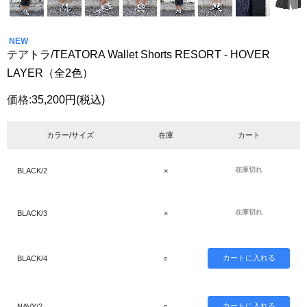
NEW
テアトラ/TEATORA Wallet Shorts RESORT - HOVER
LAYER（全2色）
価格:
35,200円
(税込)
カラー/サイズ
在庫
カート
在庫切れ
BLACK/2
×
在庫切れ
BLACK/3
×
BLACK/4
○
NAVY/2
○