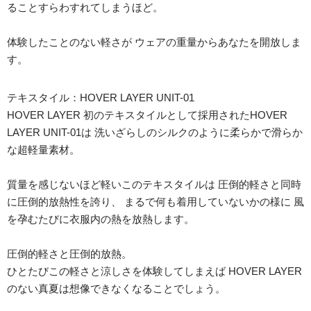
ることすらわすれてしまうほど。
体験したことのない軽さが ウェアの重量からあなたを開放しま
す。
テキスタイル：HOVER LAYER UNIT-01
HOVER LAYER 初のテキスタイルとして採用されたHOVER
LAYER UNIT-01は 洗いざらしのシルクのように柔らかで滑らか
な超軽量素材。
質量を感じないほど軽いこのテキスタイルは 圧倒的軽さと同時
に圧倒的放熱性を誇り、 まるで何も着用していないかの様に 風
を孕むたびに衣服内の熱を放熱します。
圧倒的軽さと圧倒的放熱。
ひとたびこの軽さと涼しさを体験してしまえば HOVER LAYER
のない真夏は想像できなくなることでしょう。