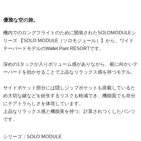
優雅な空の旅。
機内でのロングフライトのために開発されたSOLOMODULEシ
リーズ 【SOLO MODULE（ソロモジュール）】から、ワイド
テーパードモデルのWallet Pant RESORTです。
深めの1タックが入りボリューム感がありながら、裾に向かいテ
ーパードを効かせることで上品なリラックス感を持つモデル。
サイドポケット部分には隠しジップポケットも搭載しているた
め大切な鍵などを紛失するリスクも軽減でき、機能面でも存分
にテアトラらしさを体現しています。
上品なリラックス感と機能美を持つ、計算されつくしたパンツ
です。
シリーズ：SOLO MODULE