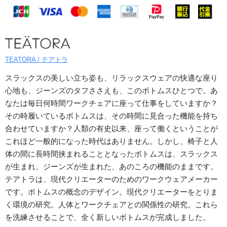
TEATORA / テアトラ
スラックスの美しい立ち姿も、リラックスウェアの快適な座り
心地も、ジーンズのタフささえも、このボトムスひとつで。あ
なたは毎日何時間ワークチェアに座って仕事をしていますか？
その時履いているボトムスは、その時間に見合った機能を持ち
合わせていますか？人類の有史以来、座って働くということが
これほど一般的になった時代はありません。しかし、椅子と人
体の間に長時間挟まれることとなったボトムスは、スラックス
が生まれ、ジーンズが生まれた、あのころの機能のままです。
テアトラは、現代クリエーターのためのワークウェアメーカー
です。ボトムスの概念のデザイン。現代クリエーターをとりま
く環境の研究。人体とワークチェアとの関係性の研究。これら
を洗練させることで、全く新しいボトムスが完成しました。