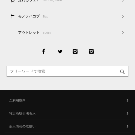
Running wear
モノヲハコブ
Bag
アウトレット
outlet
ご利用案内
特定商取引法表示
個人情報の取扱い