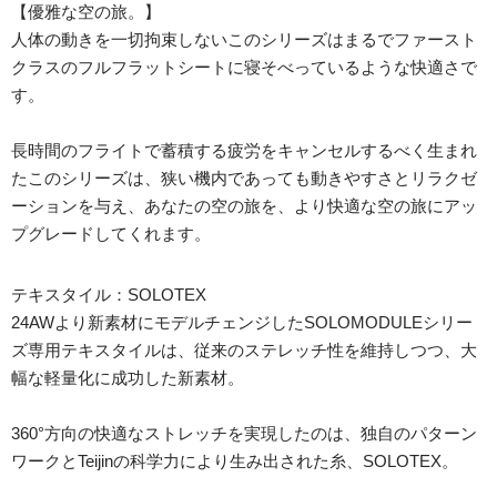
【優雅な空の旅。】
人体の動きを一切拘束しないこのシリーズはまるでファースト
クラスのフルフラットシートに寝そべっているような快適さで
す。
長時間のフライトで蓄積する疲労をキャンセルするべく生まれ
たこのシリーズは、狭い機内であっても動きやすさとリラクゼ
ーションを与え、あなたの空の旅を、より快適な空の旅にアッ
プグレードしてくれます。
テキスタイル：SOLOTEX
24AWより新素材にモデルチェンジしたSOLOMODULEシリー
ズ専用テキスタイルは、従来のステレッチ性を維持しつつ、大
幅な軽量化に成功した新素材。
360°方向の快適なストレッチを実現したのは、独自のパターン
ワークとTeijinの科学力により生み出された糸、SOLOTEX。