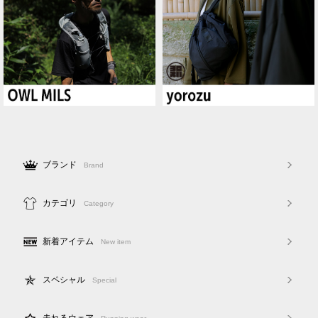
ブランド
Brand
カテゴリ
Category
新着アイテム
New item
スペシャル
Special
走れるウェア