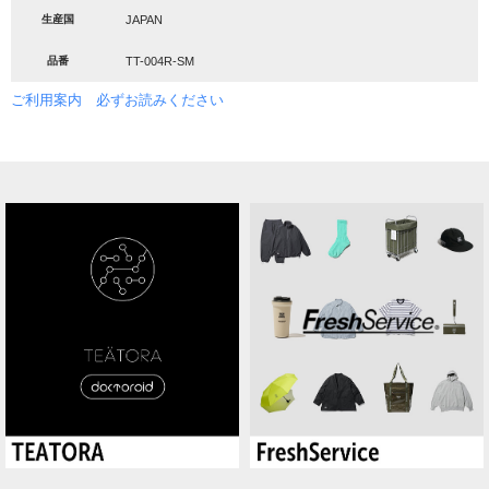
生産国
JAPAN
品番
TT-004R-SM
ご利用案内 必ずお読みください