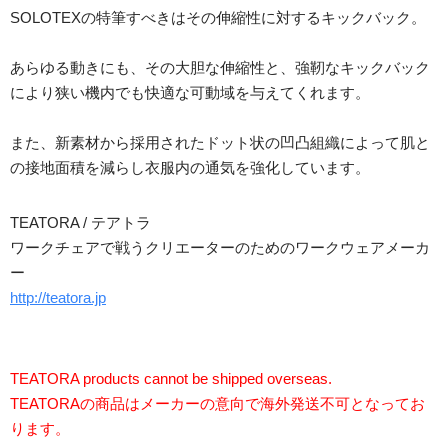
SOLOTEXの特筆すべきはその伸縮性に対するキックバック。
あらゆる動きにも、その大胆な伸縮性と、強靭なキックバック
により狭い機内でも快適な可動域を与えてくれます。
また、新素材から採用されたドット状の凹凸組織によって肌と
の接地面積を減らし衣服内の通気を強化しています。
TEATORA / テアトラ
ワークチェアで戦うクリエーターのためのワークウェアメーカ
ー
http://teatora.jp
TEATORA products cannot be shipped overseas.
TEATORAの商品はメーカーの意向で海外発送不可となってお
ります。