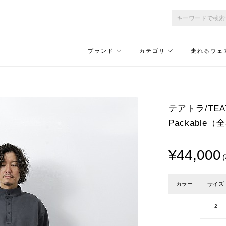
ブランド
カテゴリ
走れるウェ
テアトラ/TEAT
Packable（
¥44,000
カラー
サイズ
2