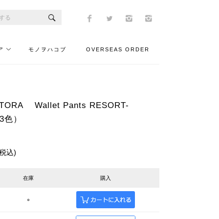
ア
モノヲハコブ
OVERSEAS ORDER
ORA Wallet Pants RESORT-
全3色）
(税込)
在庫
購入
○