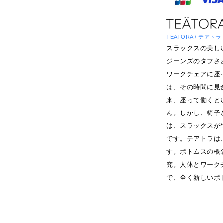
TEATORA / テアトラ
スラックスの美し
ジーンズのタフさ
ワークチェアに座
は、その時間に見
来、座って働くと
ん。しかし、椅子
は、スラックスが
です。テアトラは
す。ボトムスの概
究。人体とワーク
で、全く新しいボ