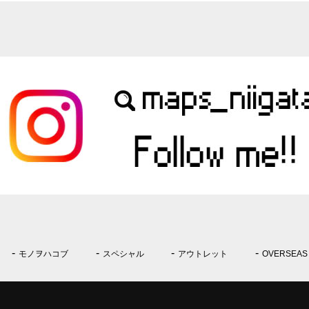
モノヲハコブ
スペシャル
アウトレット
OVERSEAS