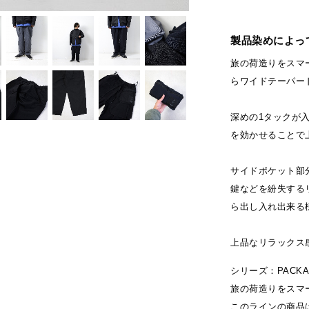
製品染めによっ
旅の荷造りをスマー
らワイドテーパードモ
深めの1タックが
を効かせることで
サイドポケット部
鍵などを紛失する
ら出し入れ出来る
上品なリラックス
シリーズ：PACKA
旅の荷造りをスマ
このラインの商品