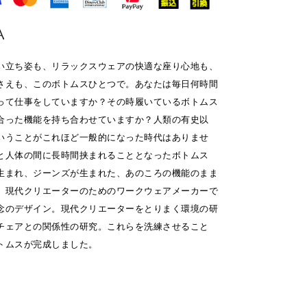
い立ち姿も、リラックスウェアの快適な座り心地も、
さえも、このボトムスひとつで。あなたは毎日何時間
って仕事をしていますか？その時履いているボトムス
合った機能を持ち合わせていますか？人類の有史以
いうことがこれほど一般的になった時代はありませ
と人体の間に長時間挟まれることとなったボトムス
生まれ、ジーンズが生まれた、あのころの機能のまま
、現代クリエーターのためのワークウェアメーカーで
念のデザイン。現代クリエーターをとりまく環境の研
チェアとの関係性の研究。これらを洗練させること
トムスが完成しました。