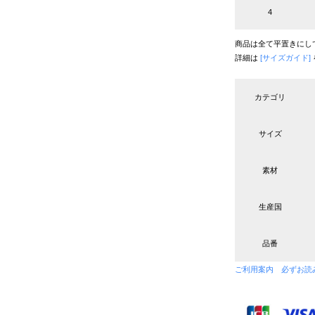
4
商品は全て平置きにし
詳細は
[サイズガイド]
カテゴリ
サイズ
素材
生産国
品番
ご利用案内 必ずお読