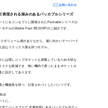
て表現される深みのあるパッカブルシリーズ
トにをコンセプトに開発されたPackableシリーズか
デルのWallet Pant RESORTのご紹介です。
入りボリューム感がありながら、裾に向かいテーパード
上品なリラックス感を持つモデル。
分には隠しジップポケットも搭載しているため大切な
リスクも軽減でき、狭い機内で座ったままポケットか
様に設計してあります。
感と機能美を持つ、計算されつくしたパンツです。
BLE
ートに。
は全てパッカブルで 衣服内部にあるパッカブルポケッ