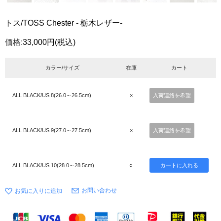
トス/TOSS Chester - 栃木レザー-
価格:
33,000円
(税込)
カラー/サイズ
在庫
カート
ALL BLACK/US 8(26.0～26.5cm)
×
入荷連絡を希望
ALL BLACK/US 9(27.0～27.5cm)
×
入荷連絡を希望
ALL BLACK/US 10(28.0～28.5cm)
○
お問い合わせ