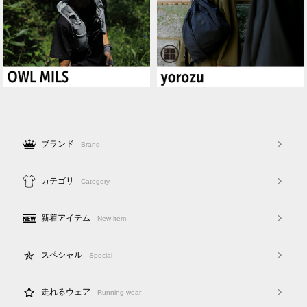
ブランド
Brand
カテゴリ
Category
新着アイテム
New item
スペシャル
Special
走れるウェア
Running wear