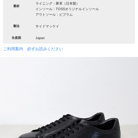
ライニング：豚革（日本製）
素材
インソール：TOSSオリジナルインソール
アウトソール：ビブラム
製法
サイドマッケイ
生産国
Japan
ご利用案内 必ずお読みください