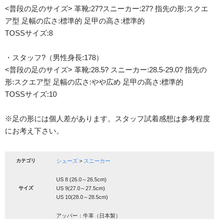
<普段の足のサイズ> 革靴:27?スニーカー:27? 指先の形:スクエ
ア型 足幅の広さ:標準的 足甲の高さ:標準的
TOSSサイズ:8
・スタッフ?（男性身長:178）
<普段の足のサイズ> 革靴:28.5? スニーカー:28.5-29.0? 指先の
形:スクエア型 足幅の広さ:やや広め 足甲の高さ:標準的
TOSSサイズ:10
※足の形には個人差があります。スタッフ試着感想は参考程度
にお考え下さい。
カテゴリ
シューズ
>
スニーカー
US 8 (26.0～26.5cm)
サイズ
US 9(27.0～27.5cm)
US 10(28.0～28.5cm)
アッパー：牛革（日本製）