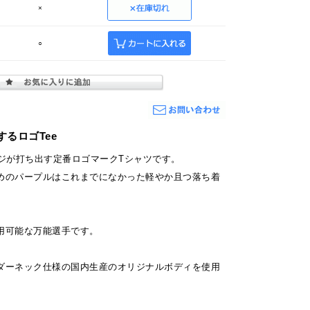
×
○
るロゴTee
フジが打ち出す定番ロゴマークTシャツです。
めのパープルはこれまでになかった軽やか且つ落ち着
用可能な万能選手です。
ダーネック仕様の国内生産のオリジナルボディを使用