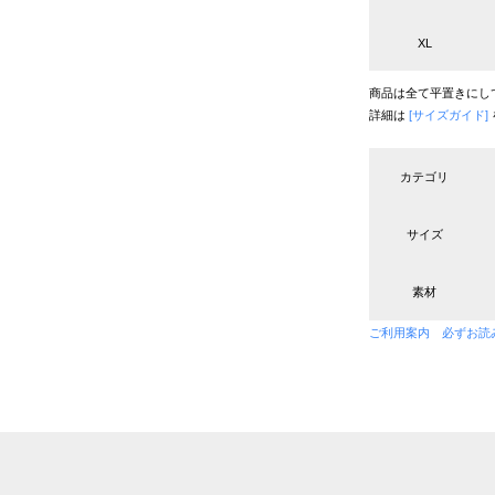
XL
商品は全て平置きにし
詳細は
[サイズガイド]
カテゴリ
サイズ
素材
ご利用案内 必ずお読