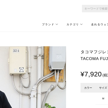
ブランド
カテゴリ
走れるウェ
タコマフジレコー
TACOMA FUJ
¥7,920
(税
カラー
サイズ
M