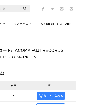
ア
モノヲハコブ
OVERSEAS ORDER
ド/TACOMA FUJI RECORDS
I LOGO MARK '26
込)
在庫
購入
○