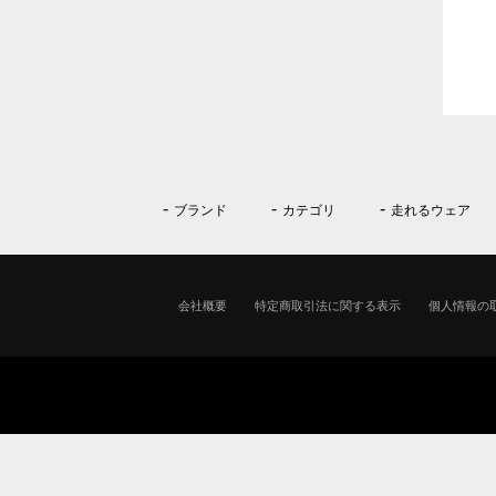
ブランド
カテゴリ
走れるウェア
会社概要
特定商取引法に関する表示
個人情報の