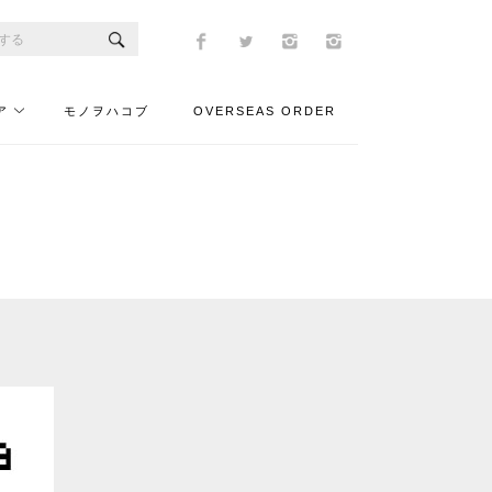
ア
モノヲハコブ
OVERSEAS ORDER