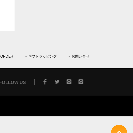
 ORDER
ギフトラッピング
お問い合せ
FOLLOW US