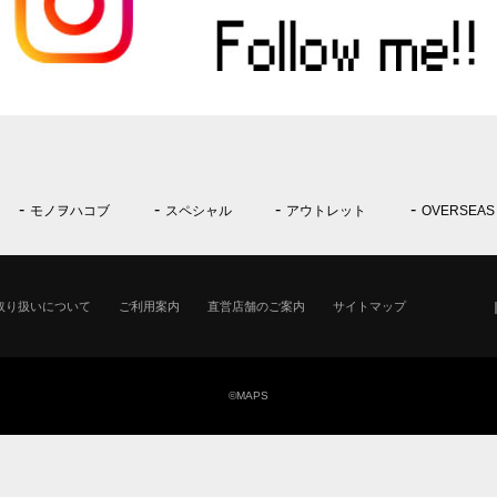
モノヲハコブ
スペシャル
アウトレット
OVERSEAS
取り扱いについて
ご利用案内
直営店舗のご案内
サイトマップ
©MAPS