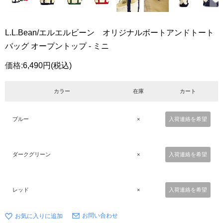
L.L.Bean/エルエルビーン オリジナルボートアンドトート
バッグ オープントップ - ミニ
価格:
6,490円
(税込)
カラー
在庫
カート
ブルー
×
入荷連絡を希望
ダークグリーン
×
入荷連絡を希望
レッド
×
入荷連絡を希望
お問い合わせ