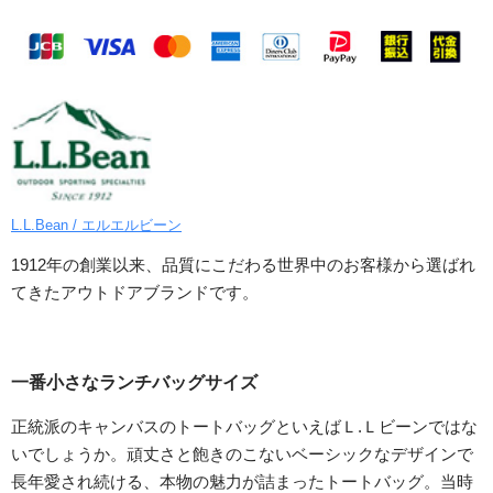
L.L.Bean / エルエルビーン
1912年の創業以来、品質にこだわる世界中のお客様から選ばれ
てきたアウトドアブランドです。
一番小さなランチバッグサイズ
正統派のキャンバスのトートバッグといえばＬ.Ｌビーンではな
いでしょうか。頑丈さと飽きのこないベーシックなデザインで
長年愛され続ける、本物の魅力が詰まったトートバッグ。当時