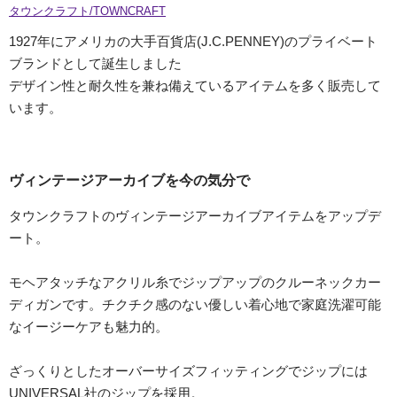
タウンクラフト/TOWNCRAFT
1927年にアメリカの大手百貨店(J.C.PENNEY)のプライベート
ブランドとして誕生しました
デザイン性と耐久性を兼ね備えているアイテムを多く販売して
います。
ヴィンテージアーカイブを今の気分で
タウンクラフトのヴィンテージアーカイブアイテムをアップデ
ート。
モヘアタッチなアクリル糸でジップアップのクルーネックカー
ディガンです。チクチク感のない優しい着心地で家庭洗濯可能
なイージーケアも魅力的。
ざっくりとしたオーバーサイズフィッティングでジップには
UNIVERSAL社のジップを採用。