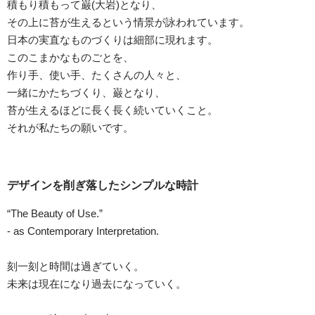
積もり積もって巌(大岩)となり、
その上に苔が生えるという情景が詠われています。
日本の実直なものづくりは細部に現れます。
このこまかなものごとを、
作り手、使い手、たくさんの人々と、
一緒にかたちづくり、巌となり、
苔が生えるほどに長く長く続いていくこと。
それが私たちの願いです。
デザインを削ぎ落したシンプルな時計
“The Beauty of Use.”
- as Contemporary Interpretation.
刻一刻と時間は過ぎていく。
未来は現在になり過去になっていく。