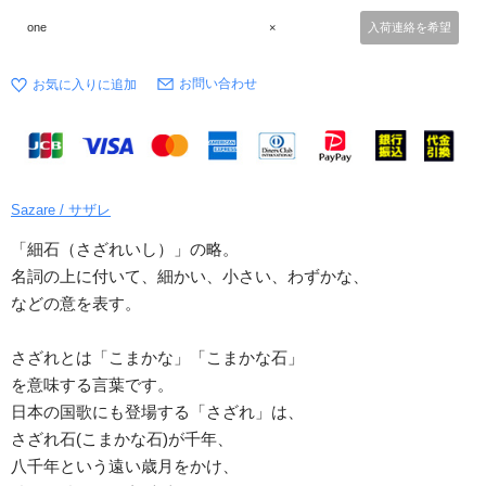
one
×
入荷連絡を希望
お問い合わせ
Sazare / サザレ
「細石（さざれいし）」の略。
名詞の上に付いて、細かい、小さい、わずかな、
などの意を表す。
さざれとは「こまかな」「こまかな石」
を意味する言葉です。
日本の国歌にも登場する「さざれ」は、
さざれ石(こまかな石)が千年、
八千年という遠い歳月をかけ、