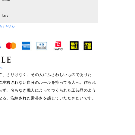
Itary
みください
ブル
て、さりげなく、その人にふさわしいものでありた
に左右されない自分のルールを持ってる人へ。作られ
らず、名もなき職人によってつくられた工芸品のよう
なる、洗練された素朴さを感じていただきたいです。