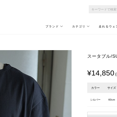
ブランド
カテゴリ
走れるウェ
スータブル/SUI
¥14,850
カラー
サイズ
シルバー
60cm