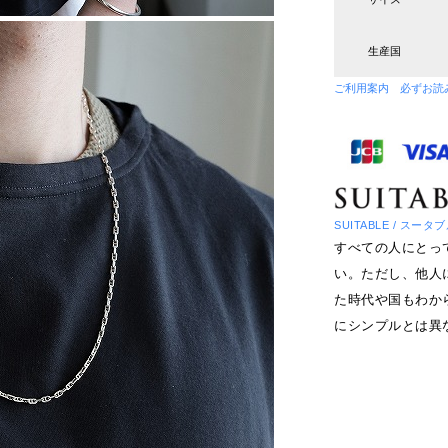
生産国
ご利用案内 必ずお読
SUITABLE / スータ
すべての人にとっ
い。ただし、他人
た時代や国もわか
にシンプルとは異