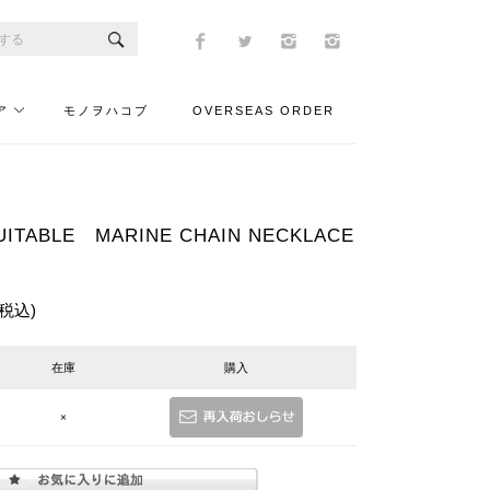
ア
モノヲハコブ
OVERSEAS ORDER
TABLE MARINE CHAIN NECKLACE
(税込)
在庫
購入
×