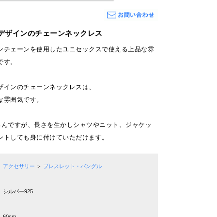
デザインのチェーンネックレス
ンチェーンを使用したユニセックスで使える上品な雰
です。
ザインのチェーンネックレスは、
な雰囲気です。
ろんですが、長さを生かしシャツやニット、ジャケッ
ントしても身に付けていただけます。
アクセサリー
＞
ブレスレット・バングル
シルバー925
60cm