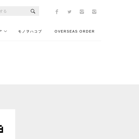
ア
モノヲハコブ
OVERSEAS ORDER