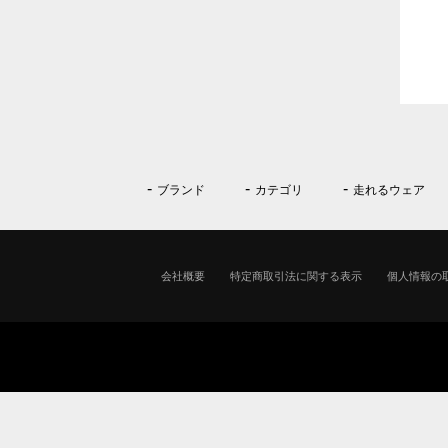
ブランド
カテゴリ
走れるウェア
会社概要
特定商取引法に関する表示
個人情報の