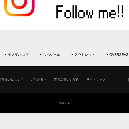
モノヲハコブ
スペシャル
アウトレット
OVERSEAS
取り扱いについて
ご利用案内
直営店舗のご案内
サイトマップ
©MAPS