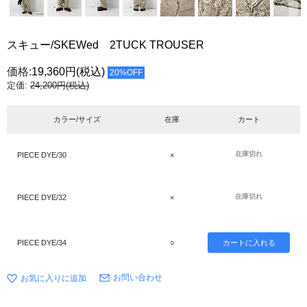
スキュー/SKEWed 2TUCK TROUSER
価格:
19,360円
(税込)
20%OFF
定価:
24,200円(税込)
カラー/サイズ
在庫
カート
在庫切れ
PIECE DYE/30
×
在庫切れ
PIECE DYE/32
×
PIECE DYE/34
○
お問い合わせ