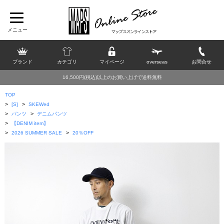
ブランド
カテゴリ
マイページ
overseas
お問合せ
16,500円(税込)以上のお買い上げで送料無料
TOP
>
>
[S]
SKEWed
>
>
パンツ
デニムパンツ
>
【DENIM item】
>
>
2026 SUMMER SALE
20％OFF