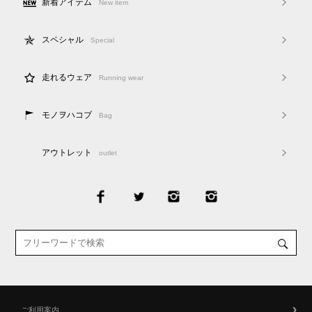
新着アイテム
New item
スペシャル
Special
走れるウェア
Running wear
モノヲハコブ
Bag
アウトレット
outlet
ご利用案内