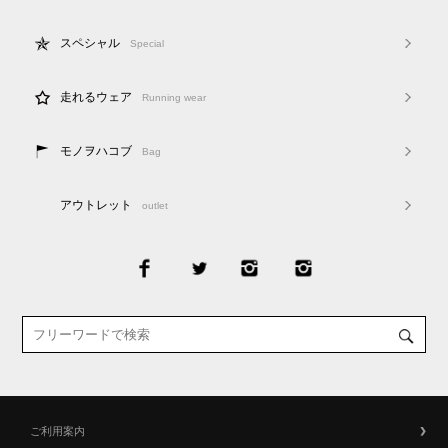
スペシャル
Special
走れるウェア
Running wear
モノヲハコブ
Bag
アウトレット
outlet
ご利用案内