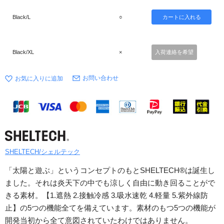
Black/L
○
Black/XL
×
入荷連絡を希望
お問い合わせ
SHELTECH/シェルテック
「太陽と遊ぶ」というコンセプトのもとSHELTECH®は誕生し
ました。それは炎天下の中でも涼しく自由に動き回ることがで
きる素材。【1.遮熱 2.接触冷感 3.吸水速乾 4.軽量 5.紫外線防
止】の5つの機能全てを備えています。素材のもつ5つの機能が
開発当初から全て意図されていたわけではありません。