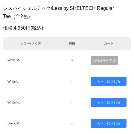
レスバイシェルテック/Less by SHELTECH Regular
Tee（全2色）
価格:
4,950円
(税込)
カラー/サイズ
在庫
カート
White/M
×
入荷連絡を希望
White/L
○
White/XL
○
Black/M
○