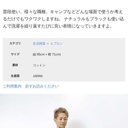
普段使い、様々な職種、キャンプなどどんな場面で使うか考え
るだけでもワクワクしますね。 ナチュラルもブラックも使い込
んで洗濯を繰り返すたびに良い表情になっていきますよ。
カテゴリ
生活雑貨
＞
エプロン
サイズ
縦 85cm × 横 71cm)
素材
コットン
生産国
JAPAN
ご利用案内 必ずお読みください