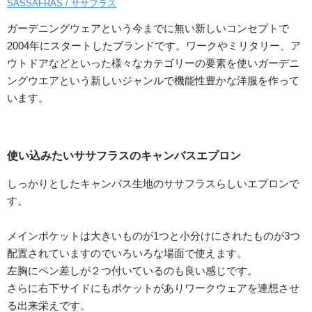
SASSAFRAS / ササフラス
ガーデニングウェアという今までに無い新しいコンセプトで
2004年にスタートしたブランドです。ワークやミリタリー、ア
ウトドアなどといった様々なカテゴリーの要素を使いガーデニ
ングウエアという新しいジャンルで機能性豊かな洋服を作って
います。
使い込みたいササフラスのキャンバスエプロン
しっかりとしたキャンバス生地のササフラスらしいエプロンで
す。
メインポケットは大きいものが1つと小分けにされたものが3つ
配置されていますのでいろいろな場面で使えます。
左胸にペン差しが２つ付いているのも良い感じです。
さらに右下サイドにもポケットがありワークウェアを連想させ
る出来栄えです。