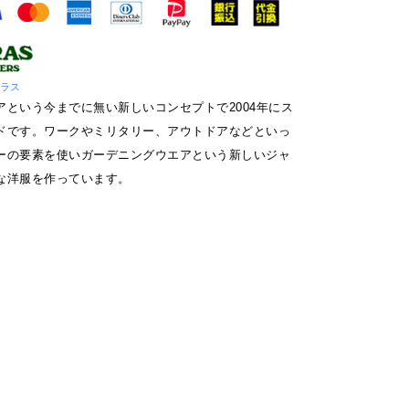
フラス
アという今までに無い新しいコンセプトで2004年にス
ドです。ワークやミリタリー、アウトドアなどといっ
ーの要素を使いガーデニングウエアという新しいジャ
な洋服を作っています。