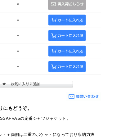
×
○
○
○
○
りにもどうぞ。
SSAFRASの定番シャツジャケット。
ット＋両側は二重のポケットになっており収納力抜