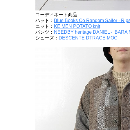
コーディネート商品
ハット：
Blue Books Co Random Sailor - Rip
ニット：
KEIMEN POTATO knit
パンツ：
NEEDBY heritage DANIEL - IBARA
シューズ：
DESCENTE DTRACE MOC