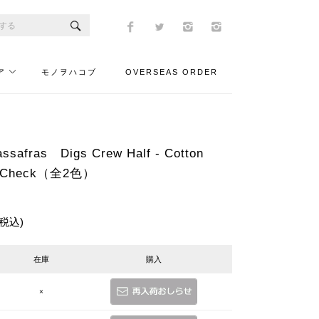
ア
モノヲハコブ
OVERSEAS ORDER
fras Digs Crew Half - Cotton
h Check（全2色）
(税込)
在庫
購入
×