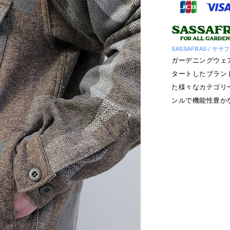
SASSAFRAS / ササ
ガーデニングウェ
タートしたブラン
た様々なカテゴリ
ンルで機能性豊か