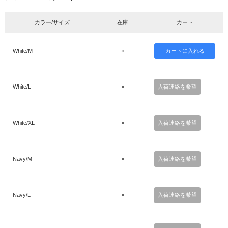
カラー/サイズ
在庫
カート
White/M
○
White/L
×
入荷連絡を希望
White/XL
×
入荷連絡を希望
Navy/M
×
入荷連絡を希望
Navy/L
×
入荷連絡を希望