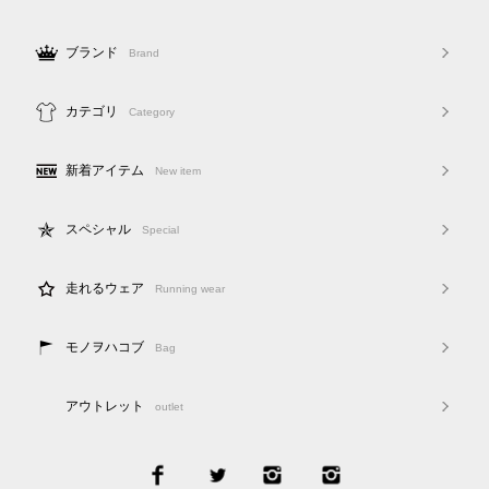
ブランド
Brand
カテゴリ
Category
新着アイテム
New item
スペシャル
Special
走れるウェア
Running wear
モノヲハコブ
Bag
アウトレット
outlet