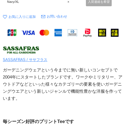
Navy/XL
×
入荷連絡を希望
お問い合わせ
SASSAFRAS / ササフラス
ガーデニングウェアという今までに無い新しいコンセプトで
2004年にスタートしたブランドです。ワークやミリタリー、ア
ウトドアなどといった様々なカテゴリーの要素を使いガーデニ
ングウエアという新しいジャンルで機能性豊かな洋服を作って
います。
毎シーズン好評のプリントTeeです