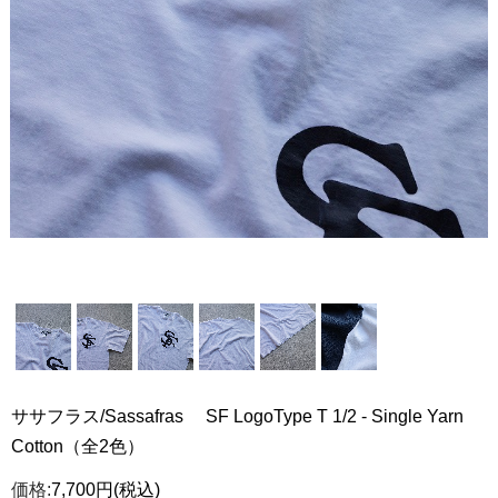
ササフラス/Sassafras SF LogoType T 1/2 - Single Yarn
Cotton（全2色）
価格:
7,700円
(税込)