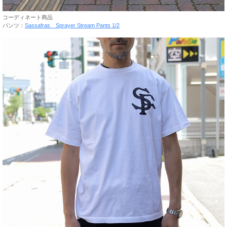
コーディネート商品
パンツ：
Sassafras Sprayer Stream Pants 1/2