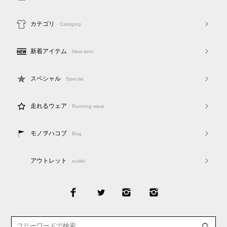
カテゴリ
Category
新着アイテム
New item
スペシャル
Special
走れるウェア
Running wear
モノヲハコブ
Bag
アウトレット
outlet