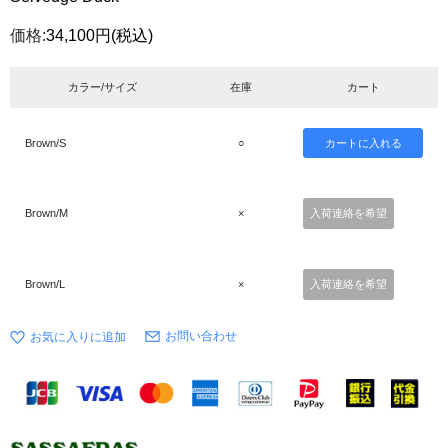
価格:
34,100円
(税込)
カラー/サイズ
在庫
カート
Brown/S
○
Brown/M
×
入荷連絡を希望
Brown/L
×
入荷連絡を希望
お問い合わせ