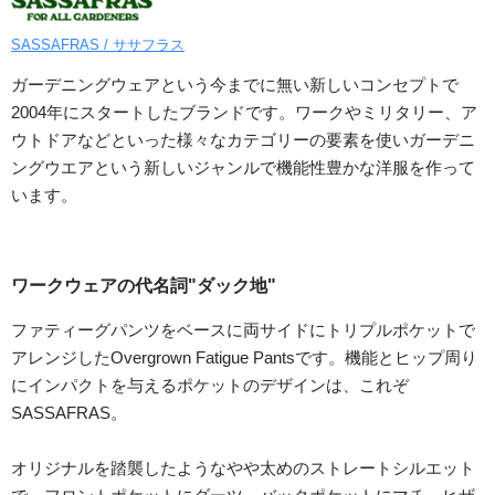
SASSAFRAS / ササフラス
ガーデニングウェアという今までに無い新しいコンセプトで
2004年にスタートしたブランドです。ワークやミリタリー、ア
ウトドアなどといった様々なカテゴリーの要素を使いガーデニ
ングウエアという新しいジャンルで機能性豊かな洋服を作って
います。
ワークウェアの代名詞"ダック地"
ファティーグパンツをベースに両サイドにトリプルポケットで
アレンジしたOvergrown Fatigue Pantsです。機能とヒップ周り
にインパクトを与えるポケットのデザインは、これぞ
SASSAFRAS。
オリジナルを踏襲したようなやや太めのストレートシルエット