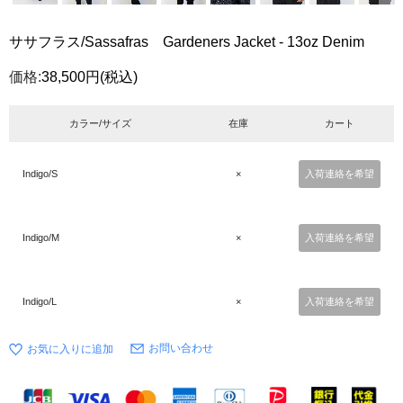
ササフラス/Sassafras Gardeners Jacket - 13oz Denim
価格:
38,500円
(税込)
カラー/サイズ
在庫
カート
Indigo/S
×
入荷連絡を希望
Indigo/M
×
入荷連絡を希望
Indigo/L
×
入荷連絡を希望
お問い合わせ