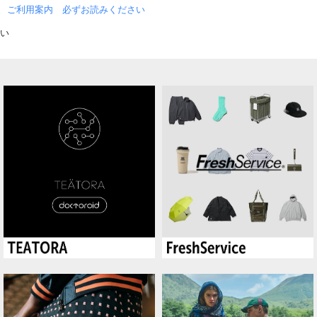
ご利用案内 必ずお読みください
い