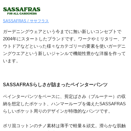
SASSAFRAS / ササフラス
ガーデニングウェアという今までに無い新しいコンセプトで
2004年にスタートしたブランドです。ワークやミリタリー、ア
ウトドアなどといった様々なカテゴリーの要素を使いガーデニ
ングウエアという新しいジャンルで機能性豊かな洋服を作って
います。
SASSAFRASらしさが詰まったペインターパンツ
ペインターパンツをベースに、剪定ばさみ（ブルーナー）の収
納を想定したポケット、ハンマーループを備えたSASSAFRAS
らしいポケット周りのデザインが特徴的なパンツです。
ポリ混コットンのチノ素材は薄手で軽量＆頑丈。滑らかな肌触