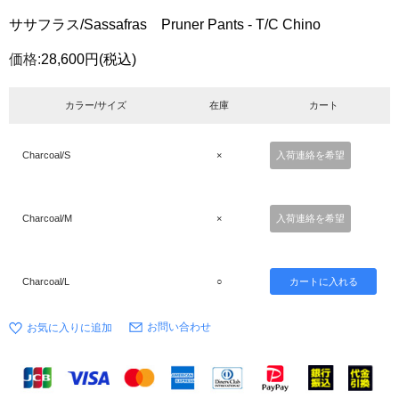
ササフラス/Sassafras Pruner Pants - T/C Chino
価格:
28,600円
(税込)
カラー/サイズ
在庫
カート
Charcoal/S
×
入荷連絡を希望
Charcoal/M
×
入荷連絡を希望
Charcoal/L
○
お問い合わせ