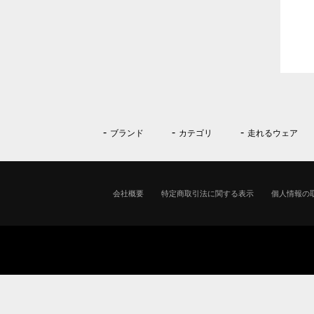
ブランド
カテゴリ
走れるウェア
会社概要
特定商取引法に関する表示
個人情報の