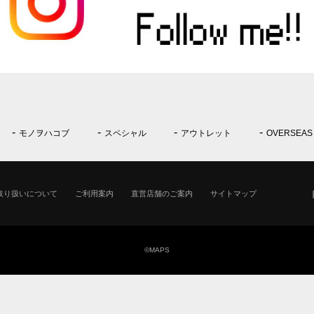
モノヲハコブ
スペシャル
アウトレット
OVERSEAS
取り扱いについて
ご利用案内
直営店舗のご案内
サイトマップ
©MAPS