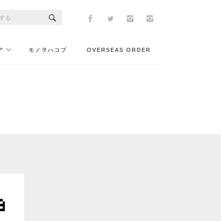
ア
モノヲハコブ
OVERSEAS ORDER