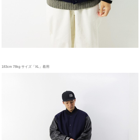
183cm 78kg サイズ「XL」着用