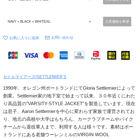
NAVY × BLACK × WHITE/XL
×
入荷連絡を希望
お問い合わせ
セトルマイアーズ/SETTLEMIER`S
1990年、オレゴン州ポートランドにてGloria Settlemierによって
創業。Settlemier家の地下室で始まって以来、３０年近くにわた
り高品質の”VARSITY-STYLE JACKET”を製造しています。現在
は息子、Aaron Settlemierを中心に変わらず家族で運営されてお
り、地元の高校や大学はもちろん、カークラブチームやバイク
チームから退役軍人まで、利用する人は様々です。素材はポー
トランドにある老舗ウーレンミルのVIRGIN WOOL