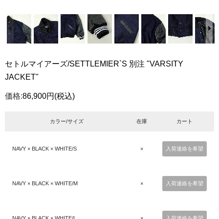
セトルマイアーズ/SETTLEMIER`S 別注 "VARSITY
JACKET"
価格:
86,900円
(税込)
カラー/サイズ
在庫
カート
NAVY × BLACK × WHITE/S
×
入荷連絡を希望
NAVY × BLACK × WHITE/M
×
入荷連絡を希望
NAVY × BLACK × WHITE/L
×
入荷連絡を希望