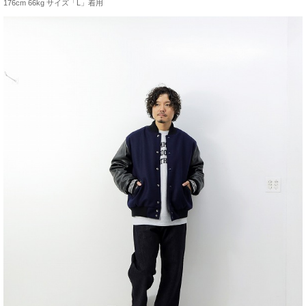
176cm 66kg サイズ「L」着用