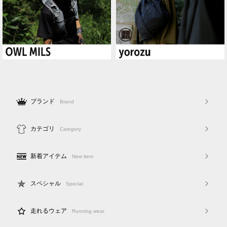
ブランド
Brand
カテゴリ
Category
新着アイテム
New item
スペシャル
Special
走れるウェア
Running wear