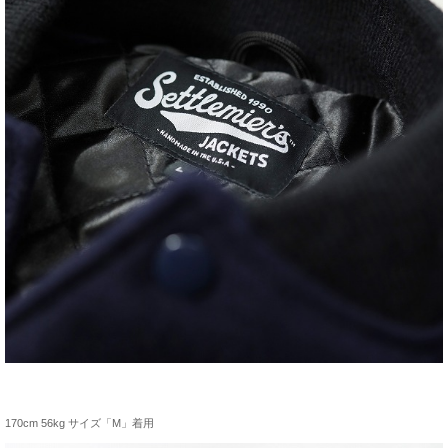
170cm 56kg サイズ「M」着用