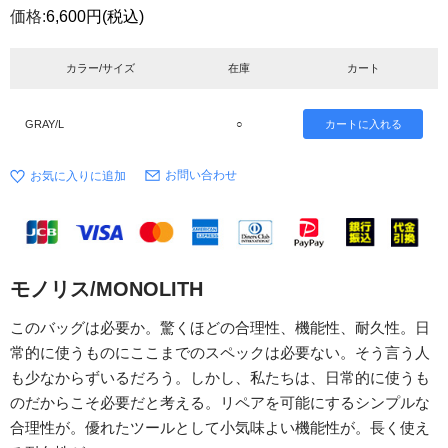
価格:
6,600円
(税込)
カラー/サイズ
在庫
カート
GRAY/L
○
お問い合わせ
モノリス/MONOLITH
このバッグは必要か。驚くほどの合理性、機能性、耐久性。日
常的に使うものにここまでのスペックは必要ない。そう言う人
も少なからずいるだろう。しかし、私たちは、日常的に使うも
のだからこそ必要だと考える。リペアを可能にするシンプルな
合理性が。優れたツールとして小気味よい機能性が。長く使え