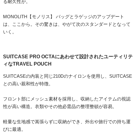
る耐久性が。
MONOLITH【モノリス】 バッグとラゲッジのアップデート
は、ここから。その驚きは、やがて次のスタンダードとなって
いく。
SUITCASE PRO OCTAにあわせて設計されたユーティリテ
ィなTRAVEL POUCH
SUITCASEの内装と同じ210Dのナイロンを使用し、SUITCASE
との高い親和性が特徴。
フロント部にメッシュ素材を採用し、収納したアイテムの視認
性が高い構造。衣類やその他必需品の整理整頓が容易。
軽量な生地感で嵩張らずに収納ができ、外出や旅行での持ち運
びに最適。