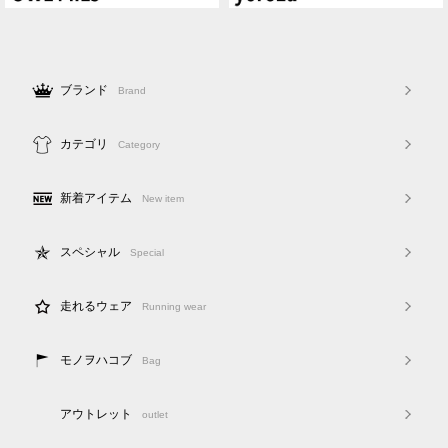
ブランド
Brand
カテゴリ
Category
新着アイテム
New item
スペシャル
Special
走れるウェア
Running wear
モノヲハコブ
Bag
アウトレット
outlet