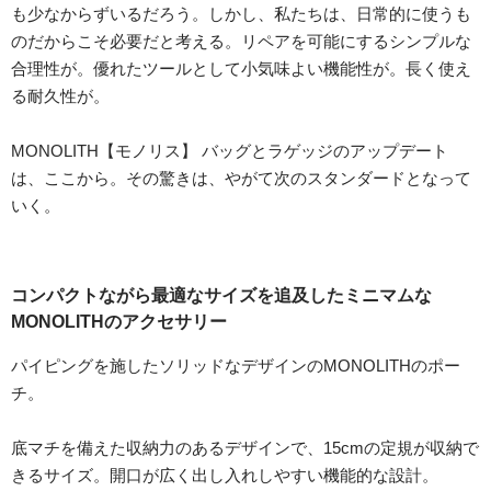
も少なからずいるだろう。しかし、私たちは、日常的に使うも
のだからこそ必要だと考える。リペアを可能にするシンプルな
合理性が。優れたツールとして小気味よい機能性が。長く使え
る耐久性が。
MONOLITH【モノリス】 バッグとラゲッジのアップデート
は、ここから。その驚きは、やがて次のスタンダードとなって
いく。
コンパクトながら最適なサイズを追及したミニマムな
MONOLITHのアクセサリー
パイピングを施したソリッドなデザインのMONOLITHのポー
チ。
底マチを備えた収納力のあるデザインで、15cmの定規が収納で
きるサイズ。開口が広く出し入れしやすい機能的な設計。